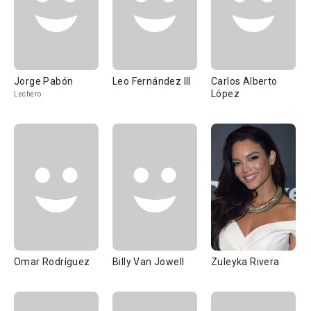
Jorge Pabón
Leo Fernández III
Carlos Alberto
López
Lechero
Omar Rodríguez
Billy Van Jowell
Zuleyka Rivera