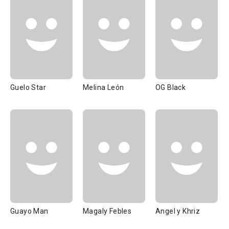
Guelo Star
Melina León
OG Black
Guayo Man
Magaly Febles
Angel y Khriz