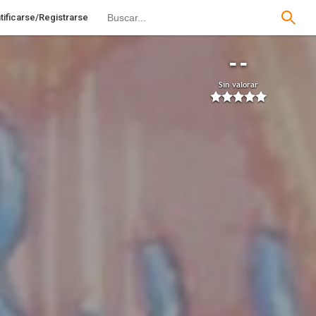
tificarse/Registrarse
--
Sin valorar