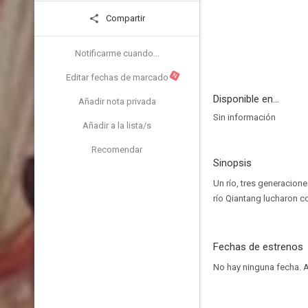
Compartir
Notificarme cuando...
N
Editar fechas de marcado
Disponible en...
Añadir nota privada
Sin información
Añadir a la lista/s
Recomendar
Sinopsis
Un río, tres generacione
río Qiantang lucharon c
Fechas de estrenos
No hay ninguna fecha.
A