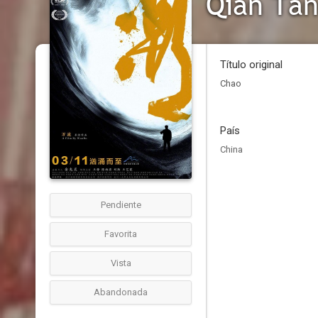
Qian Tan
Título original
Chao
País
China
Pendiente
Favorita
Vista
Abandonada