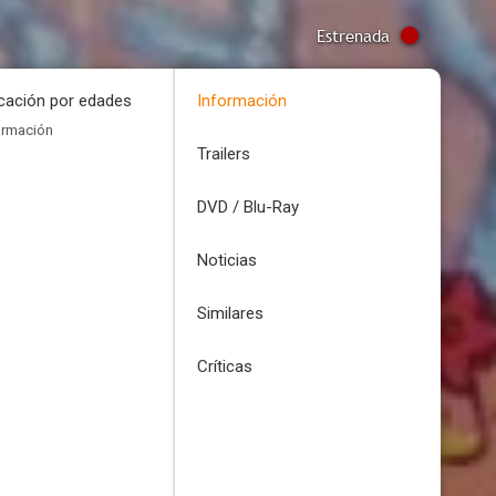
Estrenada
icación por edades
Información
ormación
Trailers
DVD / Blu-Ray
Noticias
Similares
Críticas