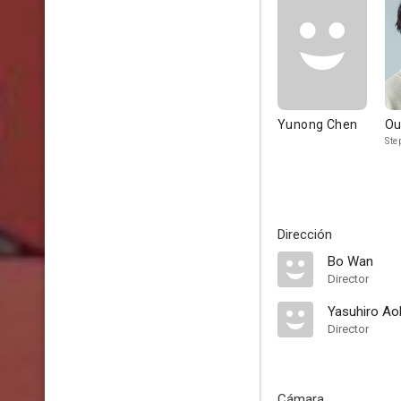
Yunong Chen
Ou
Ste
Dirección
Bo Wan
Director
Yasuhiro Ao
Director
Cámara