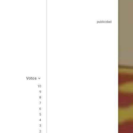
Votos
10
9
8
7
6
5
4
3
2