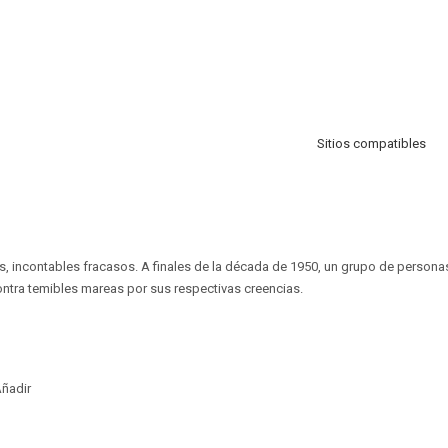
Sitios compatibles
s, incontables fracasos. A finales de la década de 1950, un grupo de personas 
ontra temibles mareas por sus respectivas creencias.
ñadir