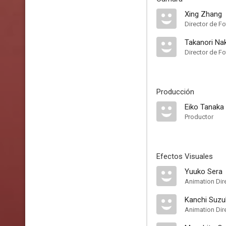
Xing Zhang
Director de Fo
Takanori Na
Director de Fo
Producción
Eiko Tanaka
Productor
Efectos Visuales
Yuuko Sera
Animation Dir
Kanchi Suzu
Animation Dir