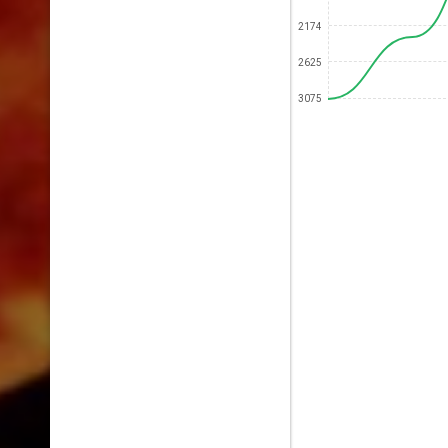
2174
2625
3075