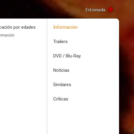
Estrenada
icación por edades
Información
ormación
Trailers
DVD / Blu-Ray
Noticias
Similares
Críticas