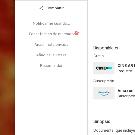
Compartir
Notificarme cuando...
N
Editar fechas de marcado
Añadir nota privada
Disponible en...
Añadir a la lista/s
Gratis
Recomendar
CINE.AR 
Registro:
Suscripción
Amazon 
Suscripci
Sinopsis
Documental que incluye 