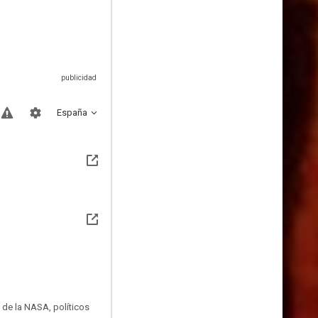
España
 de la NASA, políticos