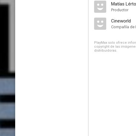
Matías Lért
Productor
Cineworld
Compañía de 
PlayMax solo ofrece inform
copyright de las imágenes
distribuidoras.