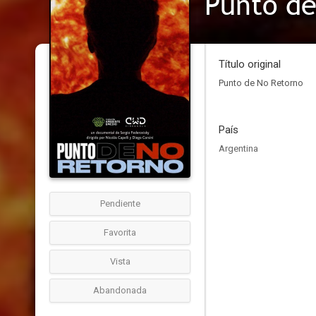
Punto de
Título original
Punto de No Retorno
País
Argentina
Pendiente
Favorita
Vista
Abandonada