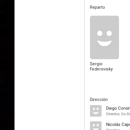
Reparto
Sergio
Federovisky
Dirección
Diego Corsin
Director, Co-D
Nicolás Cape