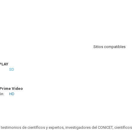
Sitios compatibles
PLAY
SD
Prime Video
ón:
HD
testimonios de científicos y expertos, investigadores del CONICET, científicos