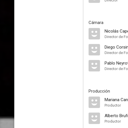
Director
Cámara
Nicolás Cape
Director de Fo
Diego Corsin
Director de Fo
Pablo Neyro
Director de Fo
Producción
Mariana Ca
Productor
Alberto Bru
Productor