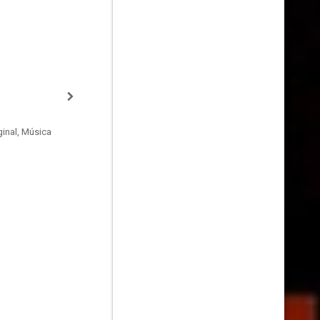
inal, Música