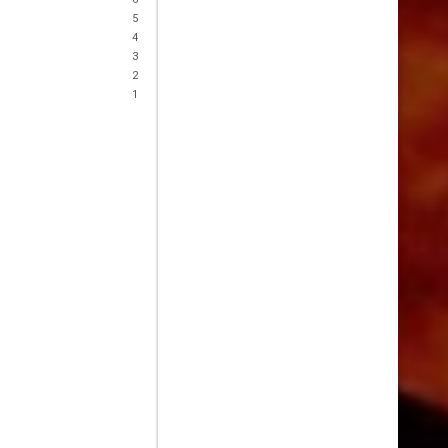
5
4
3
2
1