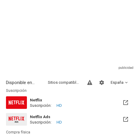
Disponible en...
Sitios compatibles
España
Suscripción
Netflix
Suscripción:
HD
Disponible hasta el Mar, 01 Sep 2026 (Quedan 25 días)
Netflix Ads
Suscripción:
HD
Compra física