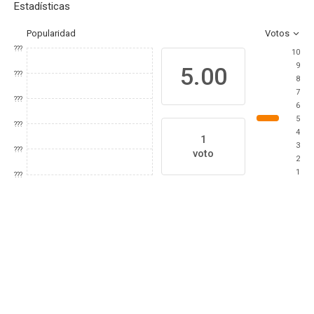
Estadísticas
Popularidad
Votos
???
10
9
5.00
???
8
7
???
6
5
???
4
1
3
???
voto
2
1
???