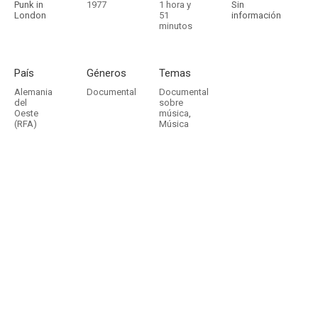
Punk in
1977
1 hora y
Sin
London
51
información
minutos
País
Géneros
Temas
Alemania
Documental
Documental
del
sobre
Oeste
música
,
(RFA)
Música