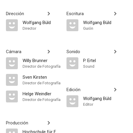
Dirección
Escritura
Wolfgang Büld
Wolfgang Büld
Director
Guión
Cámara
Sonido
Willy Brunner
P. Ertel
Director de Fotografía
Sound
Sven Kirsten
Director de Fotografía
Edición
Helge Weindler
Wolfgang Büld
Director de Fotografía
Editor
Producción
Hochschule für Fernsehen und Film München