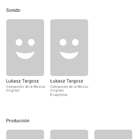
Sonido
Lukasz Targosz
Łukasz Targosz
Compositor de la Música
Compositor de la Música
Original
Original
8 capítulos
Producción