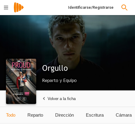
Identificarse/Registrarse
Orgullo
Reparto y Equipo
Volver a la ficha
Todo
Reparto
Dirección
Escritura
Cámara