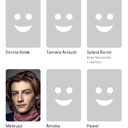
Dorota Kolak
Tamara Arciuch
Sylwia Boroń
Anka Raczyńska
1 capítulo
Mateusz
Amelia
Pawel