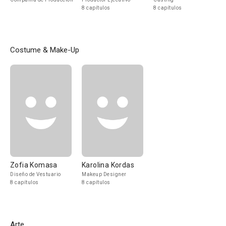
8 capítulos
8 capítulos
Costume & Make-Up
Zofia Komasa
Karolina Kordas
Diseño de Vestuario
Makeup Designer
8 capítulos
8 capítulos
Arte