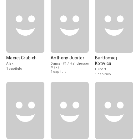
Maciej Grubich
Anthony Jupiter
Bartłomiej
Kotwica
Alek
Dancer #1 / Hairdresser
Maks
1 capítulo
Hubert
1 capítulo
1 capítulo