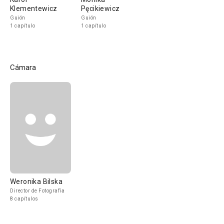
Klementewicz
Pęcikiewicz
Guión
Guión
1 capítulo
1 capítulo
Cámara
Weronika Bilska
Director de Fotografía
8 capítulos