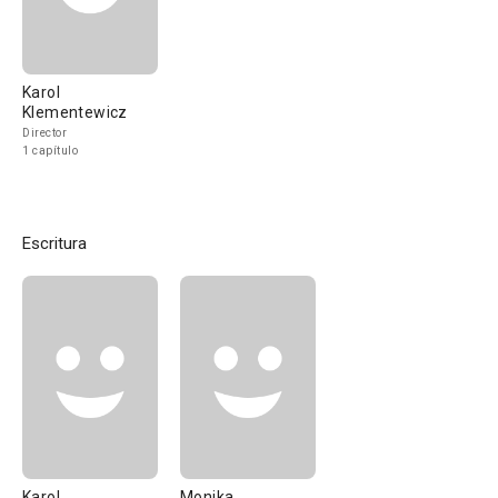
Karol
Klementewicz
Director
1 capítulo
Escritura
Karol
Monika