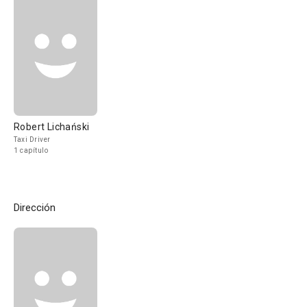
Robert Lichański
Taxi Driver
1 capítulo
Dirección