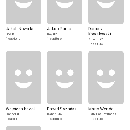
Jakub Nowicki
Jakub Pursa
Dariusz
Kowalewski
Boy #1
Boy #2
1 capítulo
1 capítulo
Dancer #2
1 capítulo
Wojciech Kozak
Dawid Sozański
Maria Wende
Dancer #3
Dancer #4
Estrellas Invitadas
1 capítulo
1 capítulo
1 capítulo