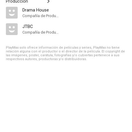
Producción
Drama House
Compañía de Produccion
JTBC
Compañía de Produccion
PlayMax solo ofrece información de películas y series, PlayMax no tiene
relación alguna con el productor o el director de la película. El copyright de
las imágenes, póster, carátula, fotografías y/o cubiertas pertenece a sus
respectivos autores, productoras y/o distribuidoras.