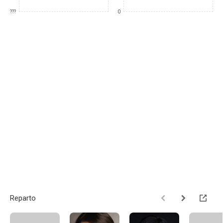
???
0
Reparto