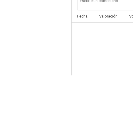
Fecha
Valoración
V