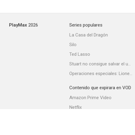
PlayMax
2026
Series populares
La Casa del Dragón
Silo
Ted Lasso
Stuart no consigue salvar el universo
Operaciones especiales: Lioness
Contenido que expirara en VOD
Amazon Prime Video
Netflix
Filmin
Movistar+