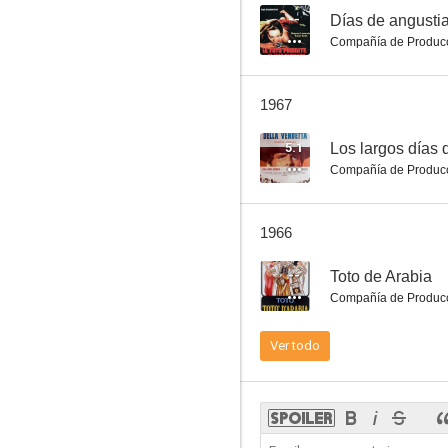
--
Días de angusti
Compañía de Produc
Odissea nuda
1967
5.1
Los largos días 
Compañía de Produc
1966
--
Toto de Arabia
Compañía de Produc
Ver todo