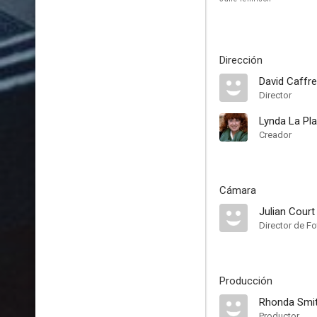
Dirección
David Caffr
Director
Lynda La Pl
Creador
Cámara
Julian Court
Director de Fo
Producción
Rhonda Smi
Productor