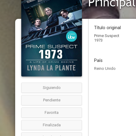
Principa
Título original
Prime Suspect
1973
País
Reino Unido
Siguiendo
Pendiente
Favorita
Finalizada