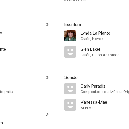
Escritura
ey
Lynda La Plante
Guión, Novela
ante
Glen Laker
Guión, Guión Adaptado
Sonido
Carly Paradis
tografía
Compositor de la Música Orig
Vanessa-Mae
Musician
th