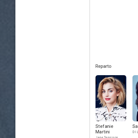
Reparto
Stefanie
Sa
Martini
DI 
Jane Tennison