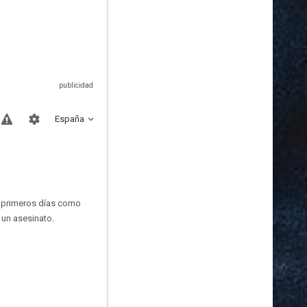
España
us primeros días como
 un asesinato.