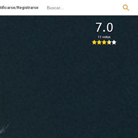
tificarse/Registrarse
7.0
11 votos