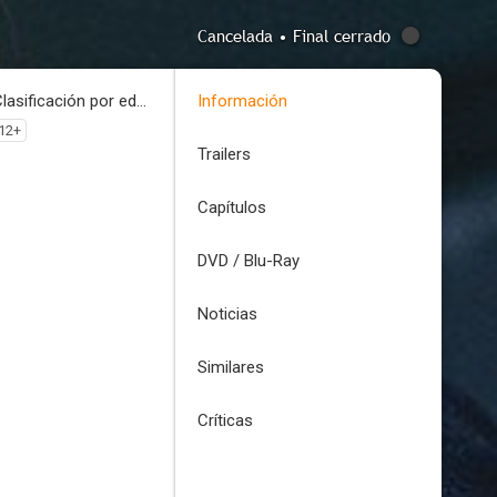
Cancelada • Final cerrado
Clasificación por edades
Información
12+
Trailers
Capítulos
DVD / Blu-Ray
Noticias
Similares
Críticas