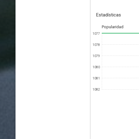
Estadísticas
Popularidad
1077
1078
1079
1080
1081
1082