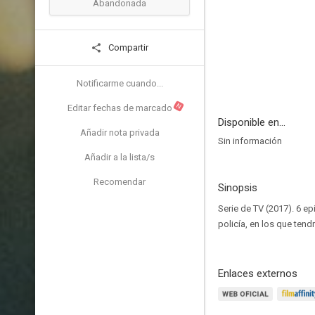
Abandonada
Compartir
Notificarme cuando...
N
Editar fechas de marcado
Disponible en...
Añadir nota privada
Sin información
Añadir a la lista/s
Recomendar
Sinopsis
Serie de TV (2017). 6 ep
policía, en los que ten
Enlaces externos