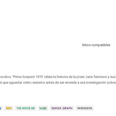
Sitios compatibles
isodios. 'Prime Suspect 1973' relata la historia de la joven Jane Tennison y s
drá que aguantar cierto sexismo antes de ser enviada a una investigación sobre