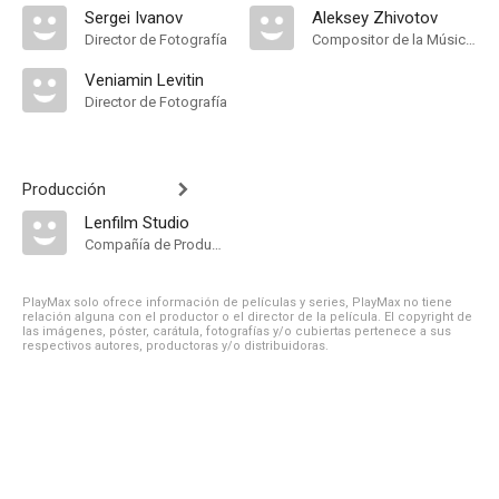
Sergei Ivanov
Aleksey Zhivotov
Director de Fotografía
Compositor de la Música Original
Veniamin Levitin
Director de Fotografía
Producción
Lenfilm Studio
Compañía de Produccion
PlayMax solo ofrece información de películas y series, PlayMax no tiene
relación alguna con el productor o el director de la película. El copyright de
las imágenes, póster, carátula, fotografías y/o cubiertas pertenece a sus
respectivos autores, productoras y/o distribuidoras.