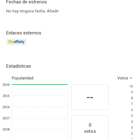
Fechas de estrenos
No hay ninguna fecha.
Añadir
Enlaces externos
Estadísticas
Popularidad
Votos
2804
10
9
--
2805
8
7
2806
6
5
2807
4
0
3
2808
votos
2