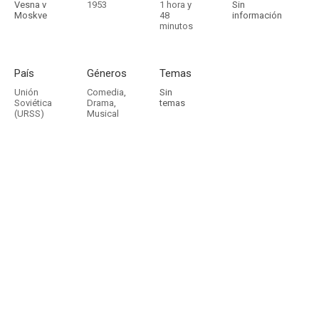
Vesna v
1953
1 hora y
Sin
Moskve
48
información
minutos
País
Géneros
Temas
Unión
Comedia
,
Sin
Soviética
Drama
,
temas
(URSS)
Musical