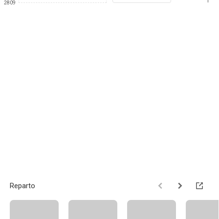
1
2809
Reparto