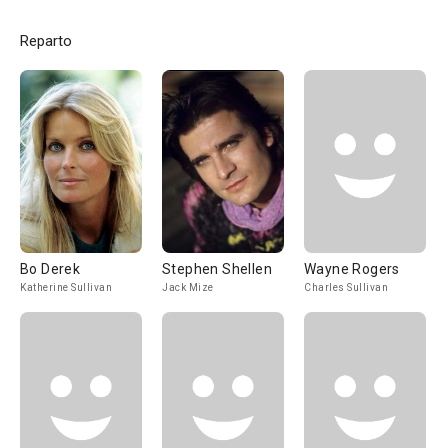
Reparto
Bo Derek
Stephen Shellen
Wayne Rogers
Katherine Sullivan
Jack Mize
Charles Sullivan