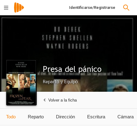
Identificarse/Registrarse
Presa del pánico
Reparto y Equipo
Volver a la ficha
Todo
Reparto
Dirección
Escritura
Cámara