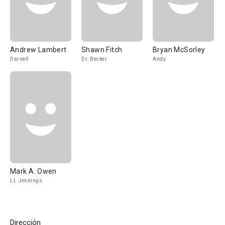
Andrew Lambert
Shawn Fitch
Bryan McSorley
Darnell
Dr. Becker
Andy
Mark A. Owen
Lt. Jennings
Dirección