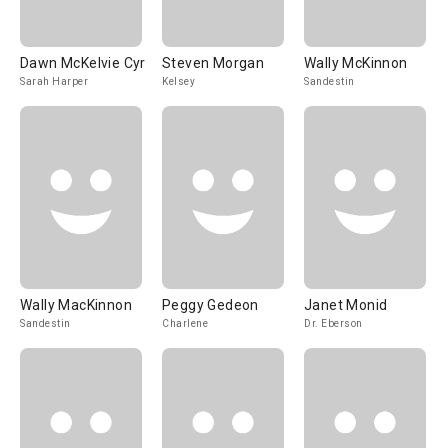
Dawn McKelvie Cyr
Steven Morgan
Wally McKinnon
Sarah Harper
Kelsey
Sandestin
Wally MacKinnon
Peggy Gedeon
Janet Monid
Sandestin
Charlene
Dr. Eberson