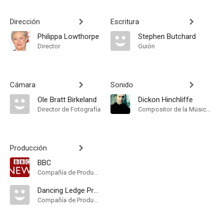
Dirección
Escritura
Philippa Lowthorpe
Stephen Butchard
Director
Guión
Cámara
Sonido
Ole Bratt Birkeland
Dickon Hinchliffe
Director de Fotografía
Compositor de la Música Original
Producción
BBC
Compañía de Produccion
Dancing Ledge Productions
Compañía de Produccion