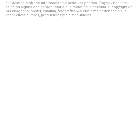
PlayMax solo ofrece información de películas y series, PlayMax no tiene
relación alguna con el productor o el director de la película. El copyright de
las imágenes, póster, carátula, fotografías y/o cubiertas pertenece a sus
respectivos autores, productoras y/o distribuidoras.