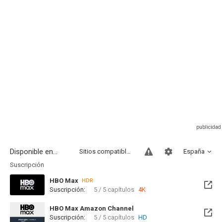
Disponible en...
Sitios compatibles
España
Suscripción
HBO Max
HDR
Suscripción:
5 / 5 capítulos
4K
HBO Max Amazon Channel
Suscripción:
5 / 5 capítulos
HD