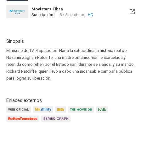
Movistar+ Fibra
Suscripción:
5 / 5 capítulos
HD
Disponible hasta el Dom, 08 Abr 2029 (Quedan 2 años)
Sinopsis
Miniserie de TV. 4 episodios. Narra la extraordinaria historia real de
Nazanin Zaghari-Ratcliffe, una madre británico-iraní encarcelada y
retenida como rehén por el Estado iraní durante seis años, y su marido,
Richard Ratcliffe, quien llevó a cabo una incansable campaña pública
para lograr su liberación.
Enlaces externos