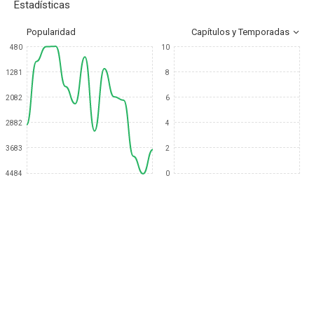
Estadísticas
Popularidad
Capítulos y Temporadas
480
10
1281
8
2082
6
2882
4
3683
2
4484
0