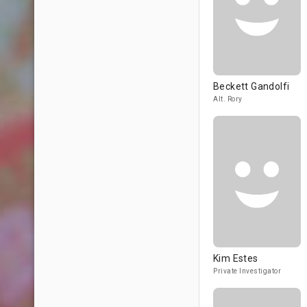
Beckett Gandolfi
Alt. Rory
Kim Estes
Private Investigator