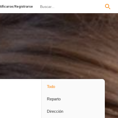
tificarse/Registrarse
Todo
Reparto
Dirección