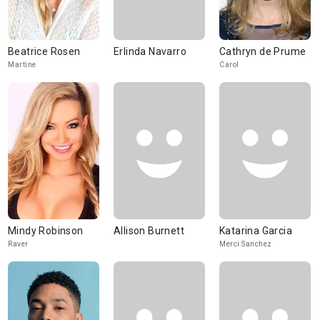
Beatrice Rosen
Erlinda Navarro
Cathryn de Prume
Martine
Carol
Mindy Robinson
Allison Burnett
Katarina Garcia
Raver
Merci Sanchez