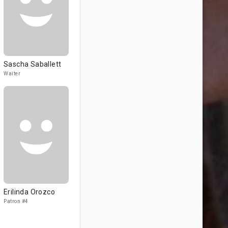
Sascha Saballett
Waiter
Erilinda Orozco
Patron #4