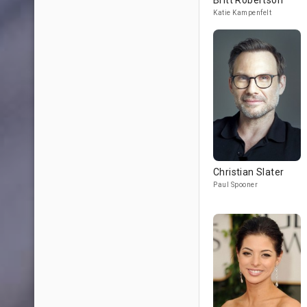
Britt Robertson
Katie Kampenfelt
Christian Slater
Paul Spooner