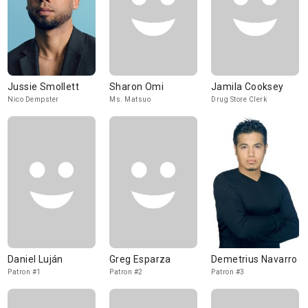
Jussie Smollett
Sharon Omi
Jamila Cooksey
Nico Dempster
Ms. Matsuo
Drug Store Clerk
Daniel Luján
Greg Esparza
Demetrius Navarro
Patron #1
Patron #2
Patron #3