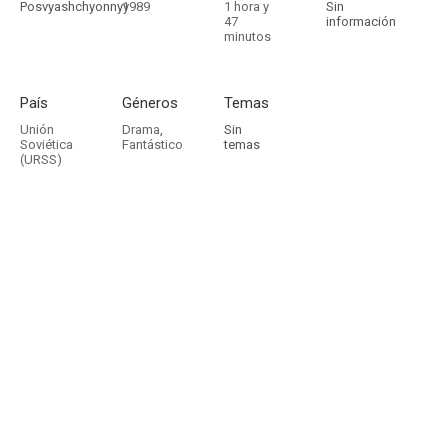
Posvyashchyonnyy
1989
1 hora y
Sin
47
información
minutos
País
Géneros
Temas
Unión
Drama
,
Sin
Soviética
Fantástico
temas
(URSS)