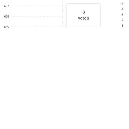
5
657
4
0
3
658
votos
2
1
659