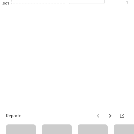
1
2973
Reparto