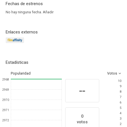
Fechas de estrenos
No hay ninguna fecha.
Añadir
Enlaces externos
Estadísticas
Popularidad
Votos
2968
10
9
--
2969
8
7
2970
6
5
2971
4
0
3
2972
votos
2