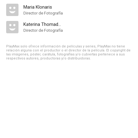
Maria Klonaris
Director de Fotografía
Katerina Thomadaki
Director de Fotografía
PlayMax solo ofrece información de películas y series, PlayMax no tiene
relación alguna con el productor o el director de la película. El copyright de
las imágenes, póster, carátula, fotografías y/o cubiertas pertenece a sus
respectivos autores, productoras y/o distribuidoras.