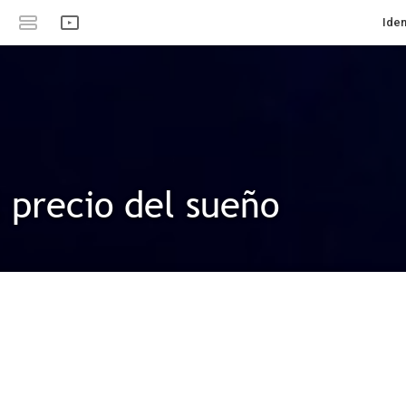
Iden
l precio del sueño