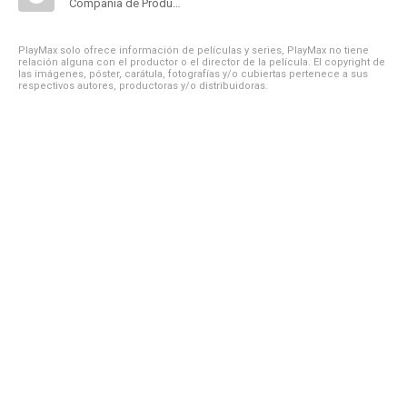
Compañía de Produccion
PlayMax solo ofrece información de películas y series, PlayMax no tiene
relación alguna con el productor o el director de la película. El copyright de
las imágenes, póster, carátula, fotografías y/o cubiertas pertenece a sus
respectivos autores, productoras y/o distribuidoras.