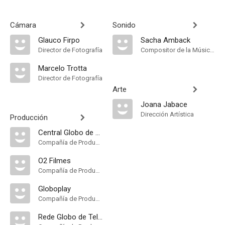
Cámara
Sonido
Glauco Firpo
Sacha Amback
Director de Fotografía
Compositor de la Música Original
Marcelo Trotta
Director de Fotografía
Arte
Joana Jabace
Dirección Artística
Producción
Central Globo de Produção
Compañía de Produccion
O2 Filmes
Compañía de Produccion
Globoplay
Compañía de Produccion
Rede Globo de Televisão