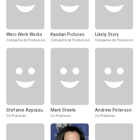
Werc Werk Works
Kasdan Pictures
Likely Story
Compañía de Produccion
Compañía de Produccion
Compañía de Produccion
Stefanie Azpiazu
Mark Steele
Andrew Peterson
Co-Productor
Co-Productor
Co-Productor