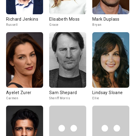
Richard Jenkins
Elisabeth Moss
Mark Duplass
Russell
Grace
Bryan
Ayelet Zurer
Sam Shepard
Lindsay Sloane
Carmen
Sheriff Morris
Ellie