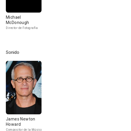
Michael
McDonough
Director de Fotografía
Sonido
James Newton
Howard
Compositor de la Música