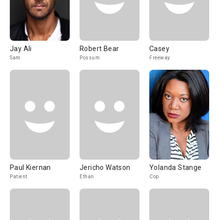
Jay Ali
Robert Bear
Casey
Sam
Possum
Freeway
Paul Kiernan
Jericho Watson
Yolanda Stange
Patient
Ethan
Cop