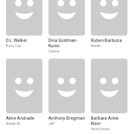
D.L. Walker
Dina Goldman-
Ruben Barboza
Kunin
Burly Cop
Waiter
Caterer
Aline Andrade
Anthony Bregman
Barbara Anne
Klein
Waiter #2
Jeff
Stunt Double