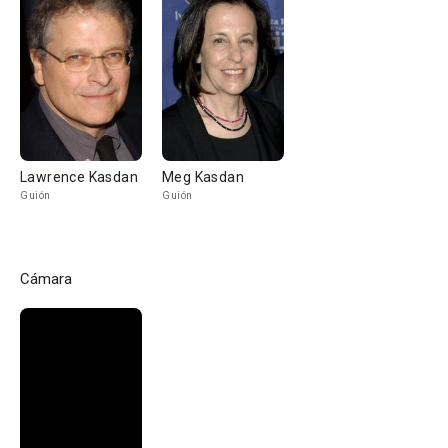
Lawrence Kasdan
Meg Kasdan
Guión
Guión
Cámara