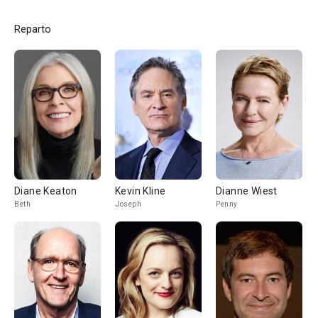
Reparto
Diane Keaton
Kevin Kline
Dianne Wiest
Beth
Joseph
Penny