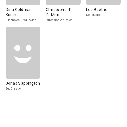
Dina Goldman-
Christopher R.
Les Boothe
Kunin
DeMuri
Decorados
Diseño de Producción
Dirección Artística
Jonas Sappington
Set Dresser