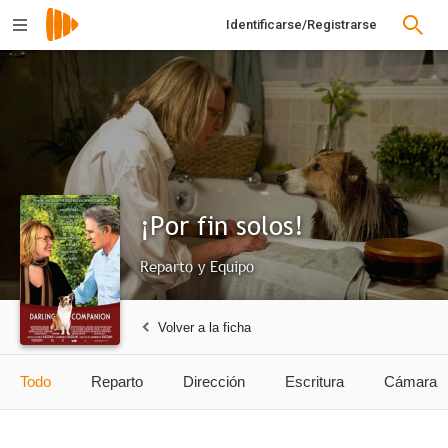
Identificarse/Registrarse
¡Por fin solos!
Reparto y Equipo
Volver a la ficha
Todo
Reparto
Dirección
Escritura
Cámara