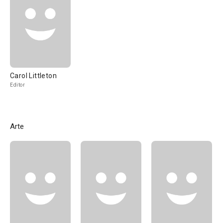
Carol Littleton
Editor
Arte