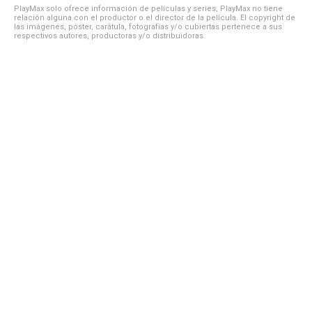
PlayMax solo ofrece información de películas y series, PlayMax no tiene
relación alguna con el productor o el director de la película. El copyright de
las imágenes, póster, carátula, fotografías y/o cubiertas pertenece a sus
respectivos autores, productoras y/o distribuidoras.