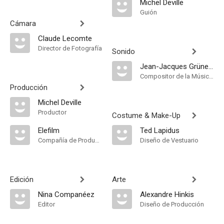
Michel Deville
Guión
Cámara
Claude Lecomte
Director de Fotografía
Sonido
Jean-Jacques Grünenwald
Compositor de la Música Original
Producción
Michel Deville
Productor
Costume & Make-Up
Elefilm
Ted Lapidus
Compañía de Produccion
Diseño de Vestuario
Edición
Arte
Nina Companéez
Alexandre Hinkis
Editor
Diseño de Producción