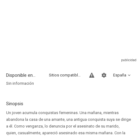
Disponible en...
Sitios compatibles
España
Sin información
Sinopsis
Un joven acumula conquistas femeninas. Una mañana, mientras
abandona la casa de una amante, una antigua conquista suya se dirige
a él. Como venganza, lo denuncia por el asesinato de su marido,
quien, casualmente, apareció asesinado esa misma mañana. Con la