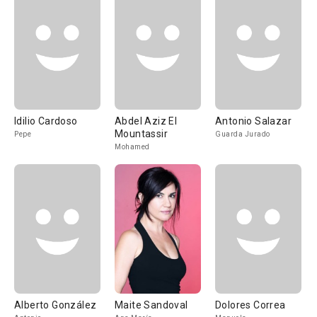
Idilio Cardoso
Abdel Aziz El
Antonio Salazar
Mountassir
Pepe
Guarda Jurado
Mohamed
Alberto González
Maite Sandoval
Dolores Correa