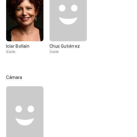
Icíar Bollaín
Chus Gutiérrez
Guión
Guión
Cámara