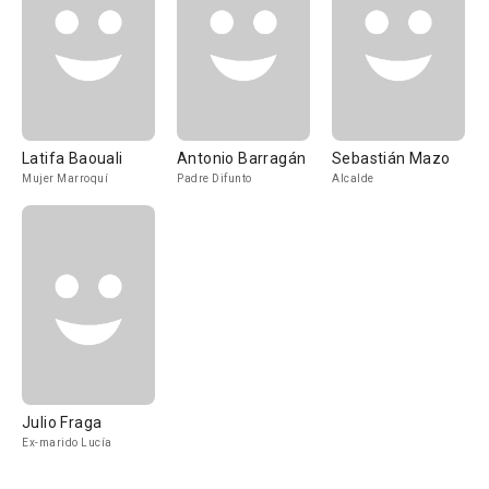
Latifa Baouali
Antonio Barragán
Sebastián Mazo
Mujer Marroquí
Padre Difunto
Alcalde
Julio Fraga
Ex-marido Lucía