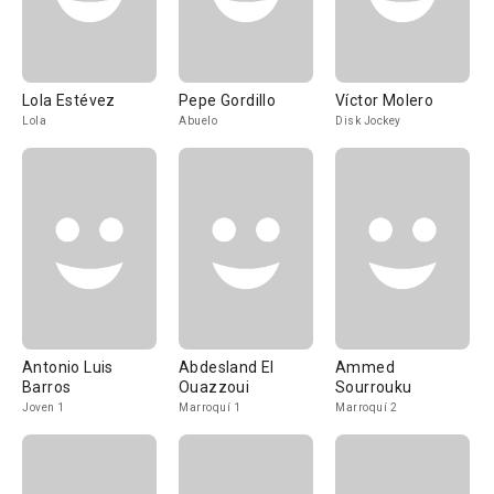
Lola Estévez
Pepe Gordillo
Víctor Molero
Lola
Abuelo
Disk Jockey
Antonio Luis
Abdesland El
Ammed
Barros
Ouazzoui
Sourrouku
Joven 1
Marroquí 1
Marroquí 2