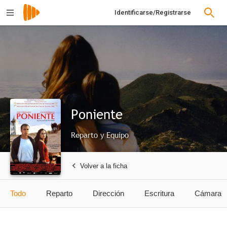
Identificarse/Registrarse
Poniente
Reparto y Equipo
Volver a la ficha
Todo
Reparto
Dirección
Escritura
Cámara