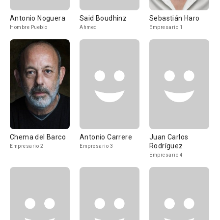
Antonio Noguera
Said Boudhinz
Sebastián Haro
Hombre Pueblo
Ahmed
Empresario 1
Chema del Barco
Antonio Carrere
Juan Carlos
Rodríguez
Empresario 2
Empresario 3
Empresario 4