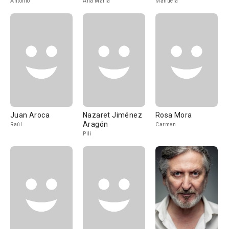
Antonio
Ana María
Manuela
Juan Aroca
Nazaret Jiménez
Rosa Mora
Aragón
Raúl
Carmen
Pili