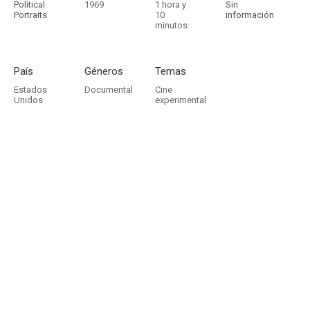
Political
1969
1 hora y
Sin
Portraits
10
información
minutos
País
Géneros
Temas
Estados
Documental
Cine
Unidos
experimental