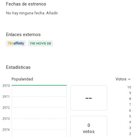
Fechas de estrenos
No hay ninguna fecha.
Añadir
Enlaces externos
Estadísticas
Popularidad
Votos
2970
10
9
--
2971
8
7
2972
6
5
2973
4
0
3
2974
votos
2