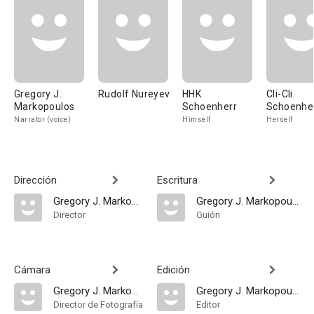
Gregory J.
Rudolf Nureyev
HHK
Cli-Cli
Markopoulos
Schoenherr
Schoenhe
Narrator (voice)
Himself
Herself
Dirección
Escritura
Gregory J. Markopoulos
Gregory J. Markopoulos
Director
Guión
Cámara
Edición
Gregory J. Markopoulos
Gregory J. Markopoulos
Director de Fotografía
Editor