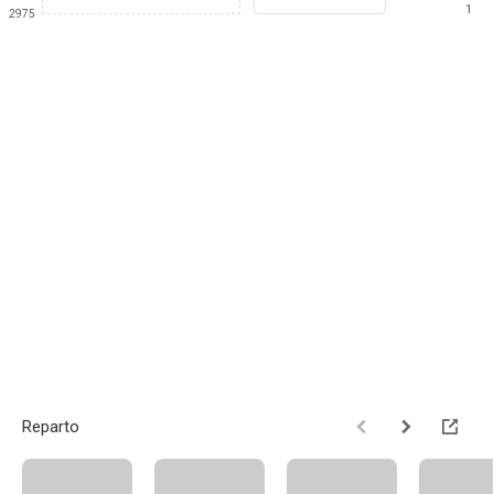
1
2975
Reparto