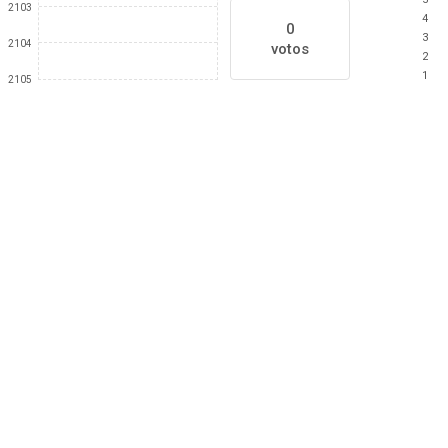
2103
4
0
3
2104
votos
2
1
2105