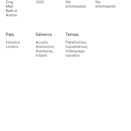
Dog
2026
Sin
Sin
Man:
información
información
Bark in
Action
País
Géneros
Temas
Estados
Acción
,
Plataformas
,
Unidos
Animación
,
Superhéroes
,
Aventuras
,
Videojuego
Infantil
narrativo