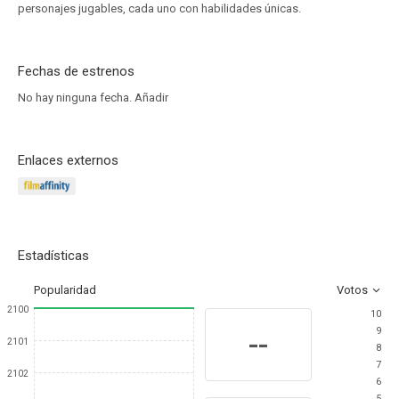
personajes jugables, cada uno con habilidades únicas.
Fechas de estrenos
No hay ninguna fecha.
Añadir
Enlaces externos
Estadísticas
Popularidad
Votos
2100
10
9
--
2101
8
7
2102
6
5