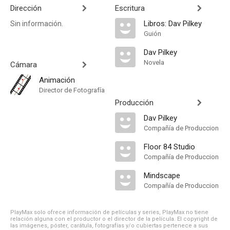
Dirección
Escritura
Libros: Dav Pilkey
Sin información.
Guión
Dav Pilkey
Novela
Cámara
Animación
Director de Fotografía
Producción
Dav Pilkey
Compañía de Produccion
Floor 84 Studio
Compañía de Produccion
Mindscape
Compañía de Produccion
PlayMax solo ofrece información de películas y series, PlayMax no tiene
relación alguna con el productor o el director de la película. El copyright de
las imágenes, póster, carátula, fotografías y/o cubiertas pertenece a sus