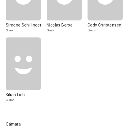
Simone Schillinger
Nicolas Berse
Cody Christensen
Guión
Guión
Guión
Kilian Lieb
Guión
Cámara