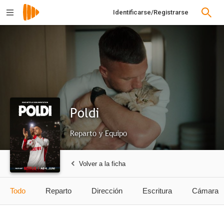
Identificarse/Registrarse
Poldi
Reparto y Equipo
Volver a la ficha
Todo
Reparto
Dirección
Escritura
Cámara