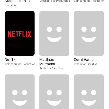
Messerschmidt
Compañía de Produccion
Compañía de Produccion
Productor
Netflix
Matthias
Gerrit Hamann
Murmann
Compañía de Produccion
Productor Ejecutivo
Productor Ejecutivo