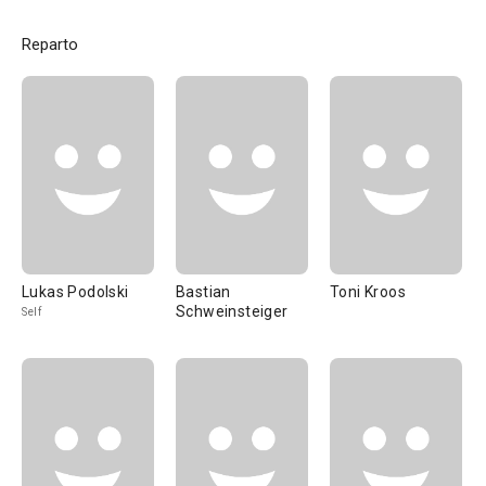
Reparto
Lukas Podolski
Bastian
Toni Kroos
Schweinsteiger
Self