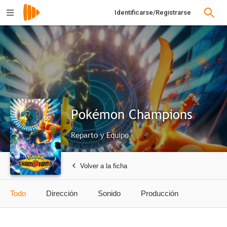
Identificarse/Registrarse
Pokémon Champions
Reparto y Equipo
Volver a la ficha
Todo
Dirección
Sonido
Producción