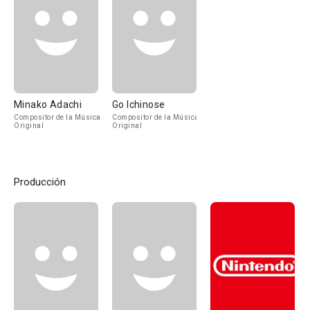
Minako Adachi
Go Ichinose
Compositor de la Música
Compositor de la Música
Original
Original
Producción