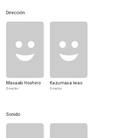
Dirección
Masaaki Hoshino
Kazumasa Iwao
Director
Director
Sonido