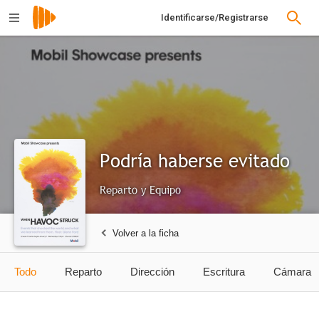
Identificarse/Registrarse
Podría haberse evitado
Reparto y Equipo
Volver a la ficha
Todo
Reparto
Dirección
Escritura
Cámara