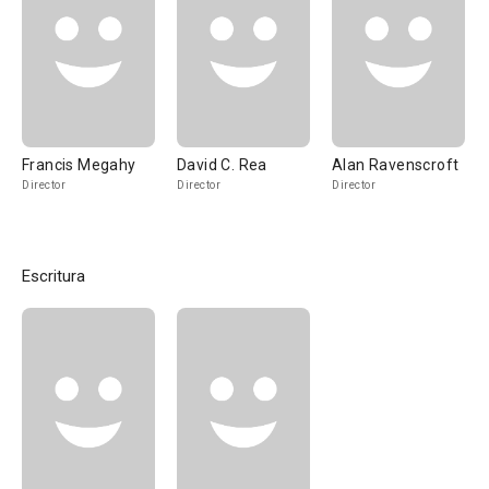
Francis Megahy
David C. Rea
Alan Ravenscroft
Director
Director
Director
Escritura