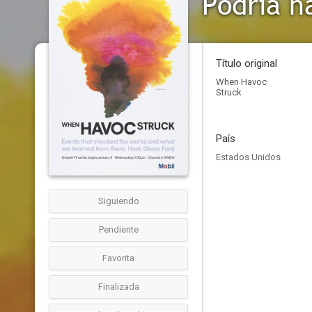
Podría h
Título original
When Havoc
Struck
País
Estados Unidos
Siguiendo
Pendiente
Favorita
Finalizada