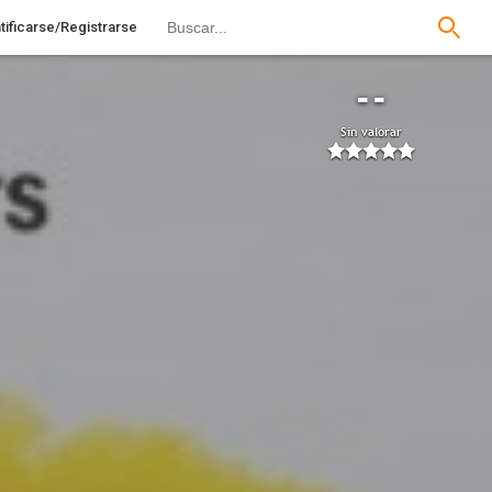
tificarse/Registrarse
--
Sin valorar