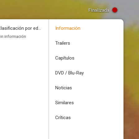
Finalizada
Clasificación por edades
Información
in información
Trailers
Capítulos
DVD / Blu-Ray
Noticias
Similares
Críticas