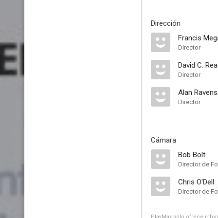
Dirección
Francis Meg
Director
David C. Rea
Director
Alan Ravens
Director
Cámara
Bob Bolt
Director de Fo
Chris O'Dell
Director de Fo
PlayMax solo ofrece inform