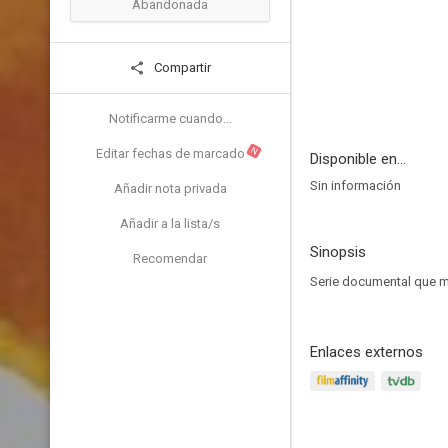
Abandonada
Compartir
Notificarme cuando...
N
Editar fechas de marcado
Disponible en...
Sin información
Añadir nota privada
Añadir a la lista/s
Sinopsis
Recomendar
Serie documental que mu
Enlaces externos