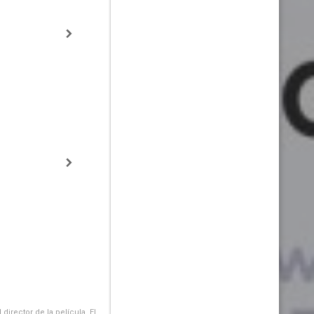
irector de la película. El