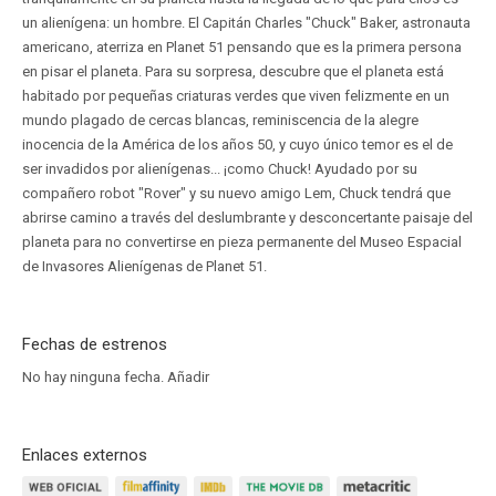
un alienígena: un hombre. El Capitán Charles "Chuck" Baker, astronauta
americano, aterriza en Planet 51 pensando que es la primera persona
en pisar el planeta. Para su sorpresa, descubre que el planeta está
habitado por pequeñas criaturas verdes que viven felizmente en un
mundo plagado de cercas blancas, reminiscencia de la alegre
inocencia de la América de los años 50, y cuyo único temor es el de
ser invadidos por alienígenas... ¡como Chuck! Ayudado por su
compañero robot "Rover" y su nuevo amigo Lem, Chuck tendrá que
abrirse camino a través del deslumbrante y desconcertante paisaje del
planeta para no convertirse en pieza permanente del Museo Espacial
de Invasores Alienígenas de Planet 51.
Fechas de estrenos
No hay ninguna fecha.
Añadir
Enlaces externos