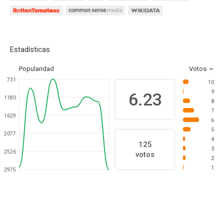
Estadísticas
Popularidad
Votos
731
10
9
6.23
1180
8
7
1629
6
5
2077
4
125
3
2526
votos
2
1
2975