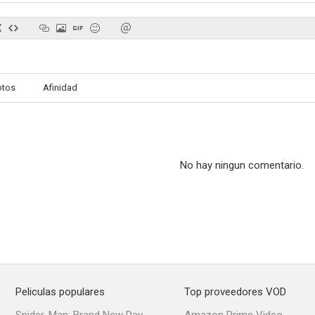
otos
Afinidad
No hay ningun comentario.
Peliculas populares
Top proveedores VOD