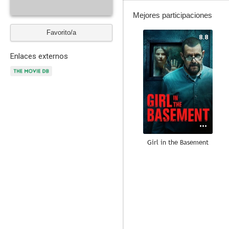
Mejores participaciones
Favorito/a
8.8
Enlaces externos
Girl in the Basement
5.4