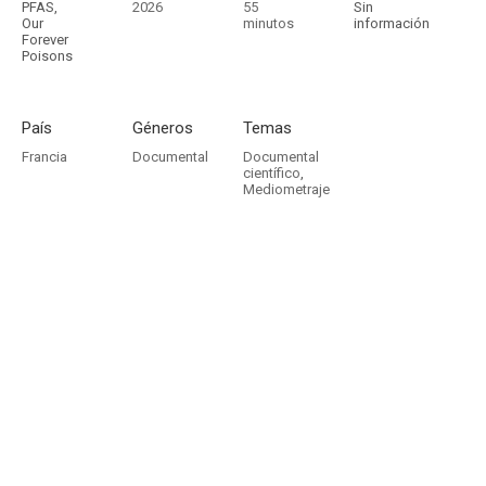
PFAS,
2026
55
Sin
Our
minutos
información
Forever
Poisons
País
Géneros
Temas
Francia
Documental
Documental
científico
,
Mediometraje