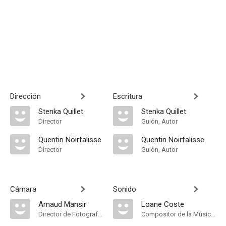
Dirección
Escritura
Stenka Quillet
Stenka Quillet
Director
Guión, Autor
Quentin Noirfalisse
Quentin Noirfalisse
Director
Guión, Autor
Cámara
Sonido
Arnaud Mansir
Loane Coste
Director de Fotografía, Camera Operator
Compositor de la Música Original