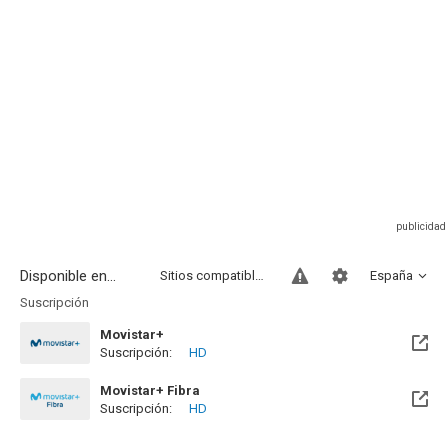
Disponible en...
Sitios compatibles
España
Suscripción
Movistar+
Suscripción:
HD
Disponible hasta el Jue, 30 Mar 2028 (Queda 1 año)
Movistar+ Fibra
Suscripción:
HD
Disponible hasta el Jue, 30 Mar 2028 (Queda 1 año)