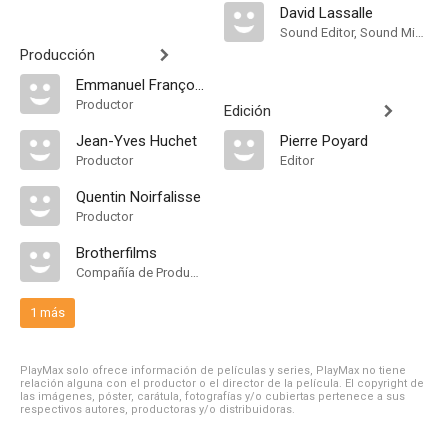
David Lassalle
Sound Editor, Sound Mixer
Producción
Emmanuel François
Productor
Edición
Jean-Yves Huchet
Pierre Poyard
Productor
Editor
Quentin Noirfalisse
Productor
Brotherfilms
Compañía de Produccion
1 más
PlayMax solo ofrece información de películas y series, PlayMax no tiene
relación alguna con el productor o el director de la película. El copyright de
las imágenes, póster, carátula, fotografías y/o cubiertas pertenece a sus
respectivos autores, productoras y/o distribuidoras.