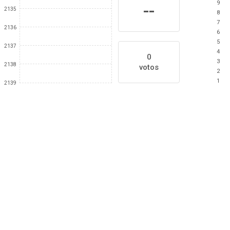
9
--
2135
8
7
2136
6
5
2137
4
0
3
2138
votos
2
1
2139