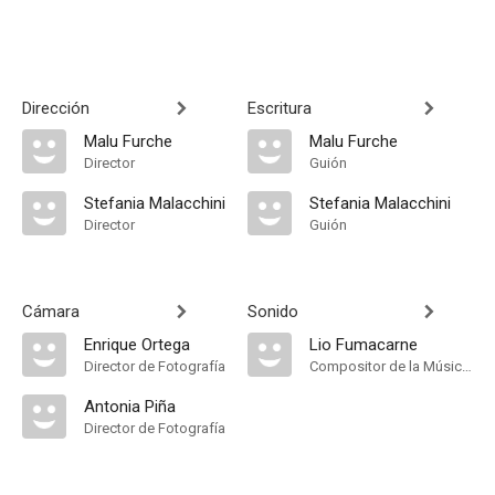
Dirección
Escritura
Malu Furche
Malu Furche
Director
Guión
Stefania Malacchini
Stefania Malacchini
Director
Guión
Cámara
Sonido
Enrique Ortega
Lio Fumacarne
Director de Fotografía
Compositor de la Música Original
Antonia Piña
Director de Fotografía