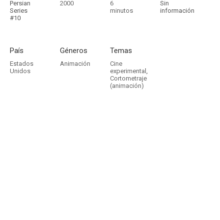
Persian
2000
6
Sin
Series
minutos
información
#10
País
Géneros
Temas
Estados
Animación
Cine
Unidos
experimental
,
Cortometraje
(animación)