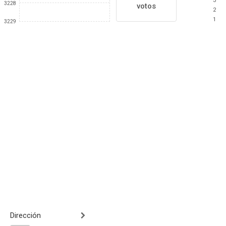
3
3228
votos
2
1
3229
Dirección