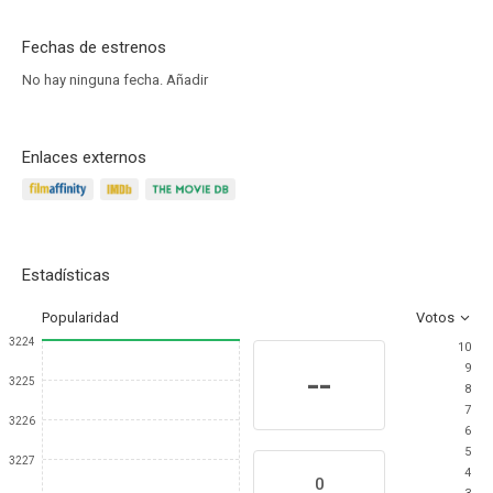
Fechas de estrenos
No hay ninguna fecha.
Añadir
Enlaces externos
Estadísticas
Popularidad
Votos
3224
10
9
--
3225
8
7
3226
6
5
3227
4
0