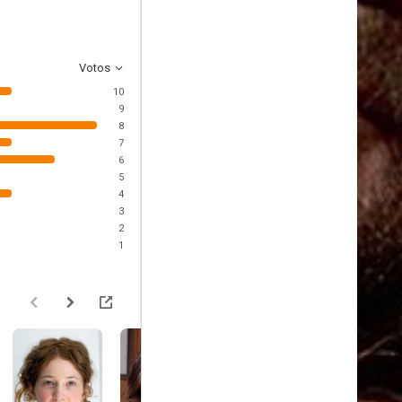
Votos
10
9
8
7
6
5
4
3
2
1