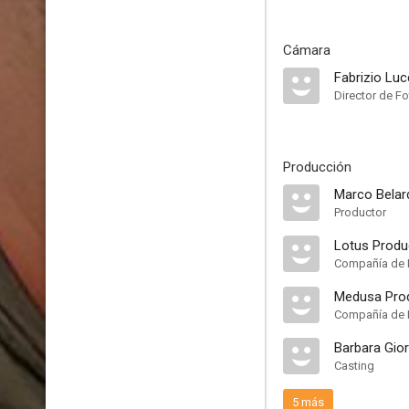
Cámara
Fabrizio Luc
Director de Fo
Producción
Marco Belar
Productor
Lotus Produ
Compañía de 
Medusa Pro
Compañía de 
Barbara Gior
Casting
5 más