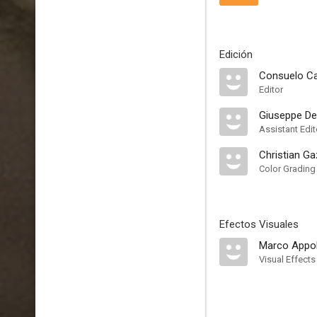
Edición
Consuelo Ca
Editor
Giuseppe De 
Assistant Edit
Christian Ga
Color Grading
Efectos Visuales
Marco Appol
Visual Effects