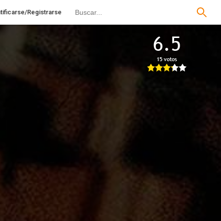
tificarse/Registrarse
6.5
15 votos