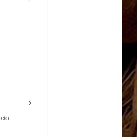
rados