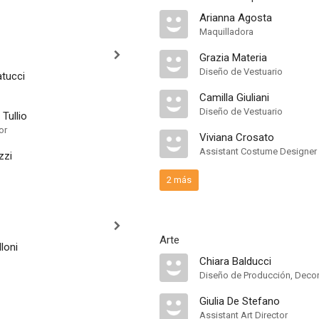
Arianna Agosta
Maquilladora
Grazia Materia
Diseño de Vestuario
tucci
Camilla Giuliani
Diseño de Vestuario
Tullio
or
Viviana Crosato
Assistant Costume Designer
zzi
2 más
Arte
loni
Chiara Balducci
Diseño de Producción, Deco
Giulia De Stefano
Assistant Art Director