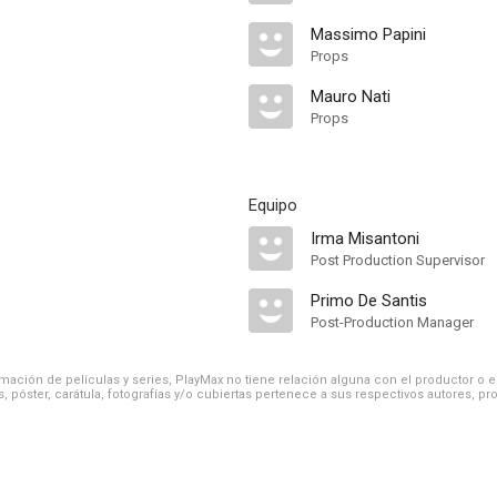
Massimo Papini
Props
Mauro Nati
Props
Equipo
Irma Misantoni
Post Production Supervisor
Primo De Santis
Post-Production Manager
ación de películas y series, PlayMax no tiene relación alguna con el productor o el d
, póster, carátula, fotografías y/o cubiertas pertenece a sus respectivos autores, pr