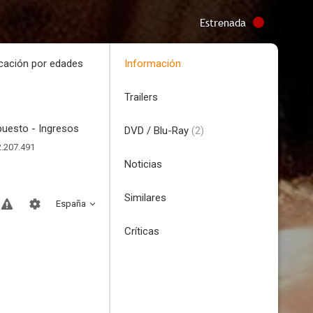
Estrenada
icación por edades
Información
Trailers
uesto - Ingresos
DVD / Blu-Ray
(2)
.207.491
Noticias
Similares
España
Críticas