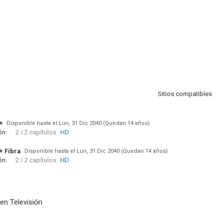
Sitios compatibles
+
Disponible hasta el Lun, 31 Dic 2040 (Quedan 14 años)
ón:
2 / 2 capítulos
HD
+ Fibra
Disponible hasta el Lun, 31 Dic 2040 (Quedan 14 años)
ón:
2 / 2 capítulos
HD
en Televisión