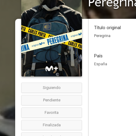
Peregrin
Título original
Peregrina
País
España
Siguiendo
Pendiente
Favorita
Finalizada