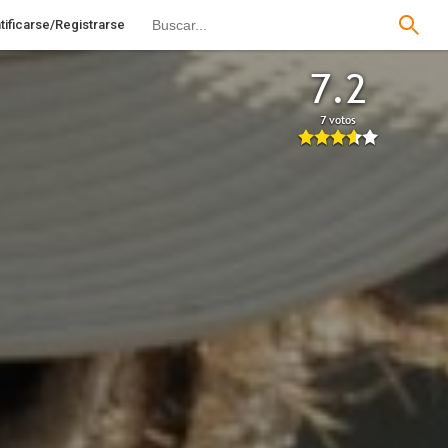
tificarse/Registrarse
7.2
7 votos