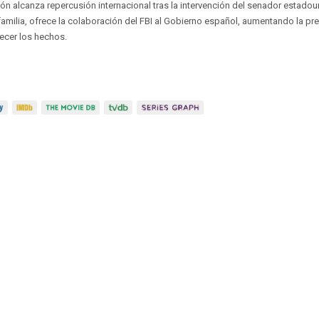
ión alcanza repercusión internacional tras la intervención del senador estad
familia, ofrece la colaboración del FBI al Gobierno español, aumentando la pr
ecer los hechos.