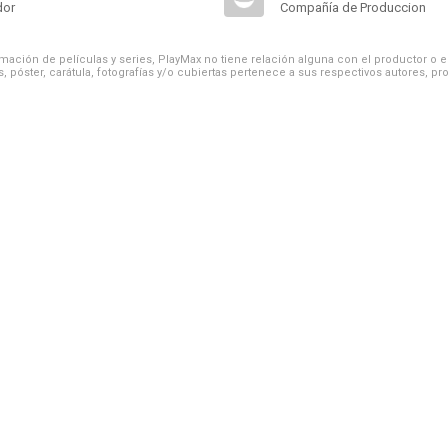
dor
Compañía de Produccion
ación de películas y series, PlayMax no tiene relación alguna con el productor o el d
, póster, carátula, fotografías y/o cubiertas pertenece a sus respectivos autores, pr