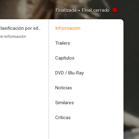
Finalizada • Final cerrado
Clasificación por edades
Información
in información
Trailers
Capítulos
DVD / Blu-Ray
Noticias
Similares
Críticas