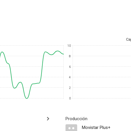
Ca
10
8
6
4
2
0
Producción
Movistar Plus+