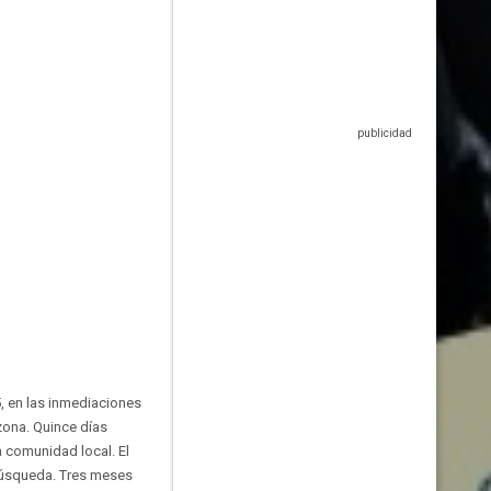
5, en las inmediaciones
zona. Quince días
a comunidad local. El
búsqueda. Tres meses