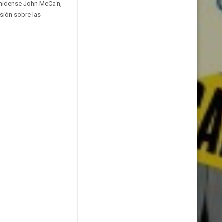
ounidense John McCain,
esión sobre las