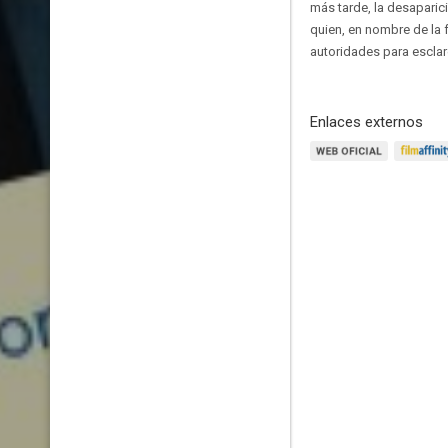
más tarde, la desaparic
quien, en nombre de la 
autoridades para esclar
Enlaces externos