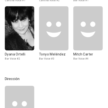
Cantina Voice #1
Cantina Voice #2
Bar Voice #1
Dyana Ortelli
Tonyo Meléndez
Mitch Carter
Bar Voice #2
Bar Voice #3
Bar Voice #4
Dirección