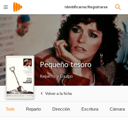
Identificarse/Registrarse
Pequeño tesoro
Reparto y Equipo
Volver a la ficha
Todo
Reparto
Dirección
Escritura
Cámara