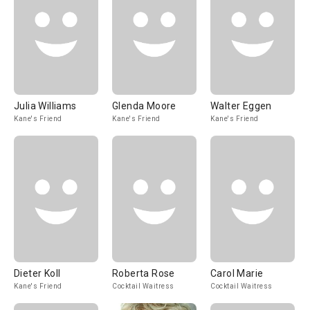
Julia Williams
Glenda Moore
Walter Eggen
Kane's Friend
Kane's Friend
Kane's Friend
Dieter Koll
Roberta Rose
Carol Marie
Kane's Friend
Cocktail Waitress
Cocktail Waitress