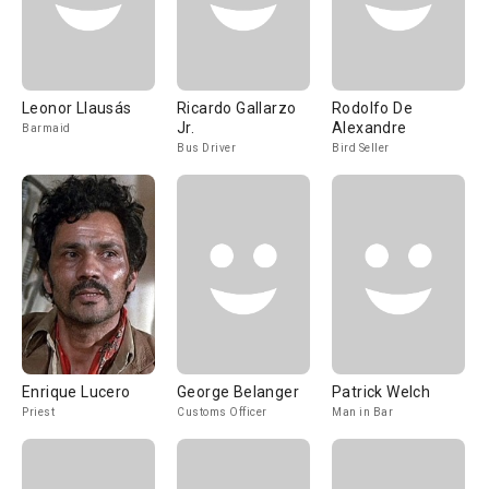
Leonor Llausás
Ricardo Gallarzo
Rodolfo De
Jr.
Alexandre
Barmaid
Bus Driver
Bird Seller
Enrique Lucero
George Belanger
Patrick Welch
Priest
Customs Officer
Man in Bar