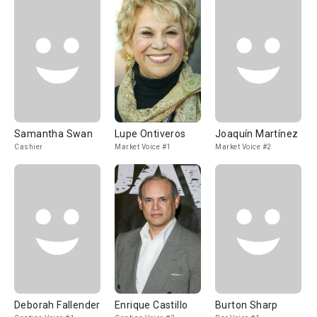
Samantha Swan
Lupe Ontiveros
Joaquín Martínez
Cashier
Market Voice #1
Market Voice #2
Deborah Fallender
Enrique Castillo
Burton Sharp