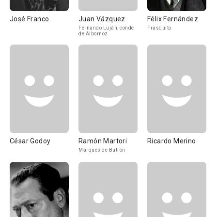
José Franco
Juan Vázquez
Félix Fernández
Fernando Luján, conde
Frasquito
de Albornoz
César Godoy
Ramón Martori
Ricardo Merino
Marqués de Butrón