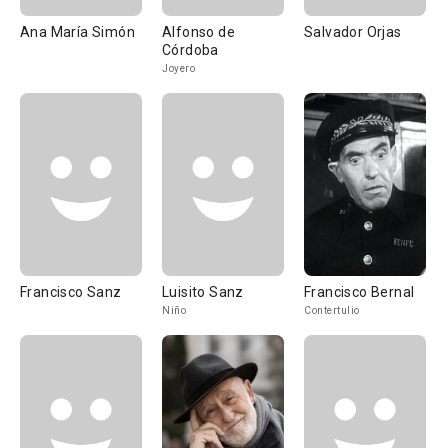
Ana María Simón
Alfonso de
Salvador Orjas
Córdoba
Joyero
Francisco Sanz
Luisito Sanz
Francisco Bernal
Niño
Contertulio