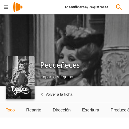
Identificarse/Registrarse
Pequeñeces
Reparto y Equipo
Volver a la ficha
Todo
Reparto
Dirección
Escritura
Producci