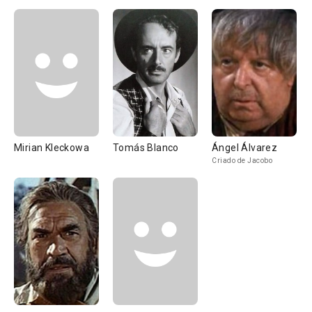
Mirian Kleckowa
Tomás Blanco
Ángel Álvarez
Criado de Jacobo