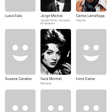
Luisa Sala
Jorge Mistral
Carlos Larrañaga
Jacobo Téllez, marqués
Paquito
de Sabadell
Susana Canales
Sara Montiel
Irene Daina
Monique