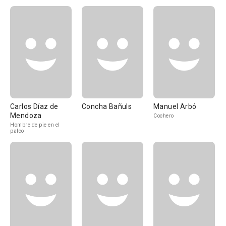
Carlos Díaz de
Concha Bañuls
Manuel Arbó
Mendoza
Cochero
Hombre de pie en el
palco