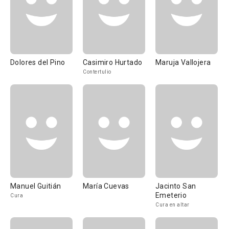
Dolores del Pino
Casimiro Hurtado
Maruja Vallojera
Contertulio
Manuel Guitián
María Cuevas
Jacinto San
Emeterio
Cura
Cura en altar