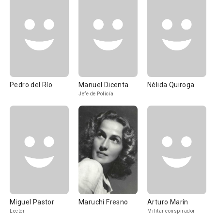
Pedro del Río
Manuel Dicenta
Nélida Quiroga
Jefe de Policía
Miguel Pastor
Maruchi Fresno
Arturo Marín
Lector
Militar conspirador