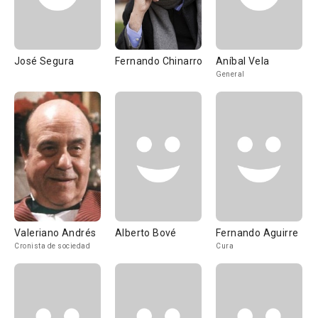
José Segura
Fernando Chinarro
Aníbal Vela
General
Valeriano Andrés
Alberto Bové
Fernando Aguirre
Cronista de sociedad
Cura