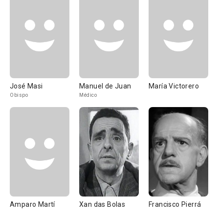
José Masi
Manuel de Juan
María Victorero
Obispo
Médico
Amparo Martí
Xan das Bolas
Francisco Pierrá