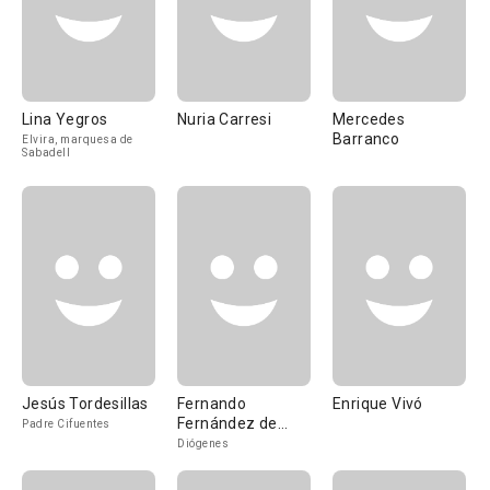
Lina Yegros
Nuria Carresi
Mercedes
Barranco
Elvira, marquesa de
Sabadell
Jesús Tordesillas
Fernando
Enrique Vivó
Fernández de
Padre Cifuentes
Córdoba
Diógenes