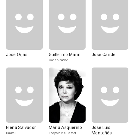
José Orjas
Guillermo Marín
José Caride
Conspirador
Elena Salvador
María Asquerino
José Luis
Montañés
Isabel
Leopoldina Pastor