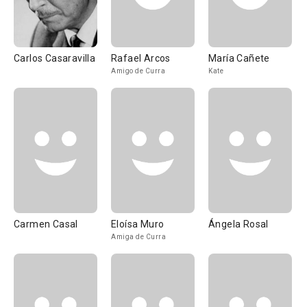
Carlos Casaravilla
Rafael Arcos
María Cañete
Amigo de Curra
Kate
Carmen Casal
Eloísa Muro
Ángela Rosal
Amiga de Curra