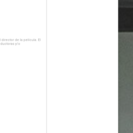
irector de la película. El
oductoras y/o