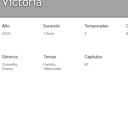
Victoria
Año
Duración
Temporadas
2019
1 hora
2
S
Géneros
Temas
Capítulos
Comedia
,
Familia
,
61
Drama
Telenovela