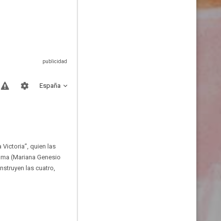
España
Victoria”, quien las
 Emma (Mariana Genesio
nstruyen las cuatro,