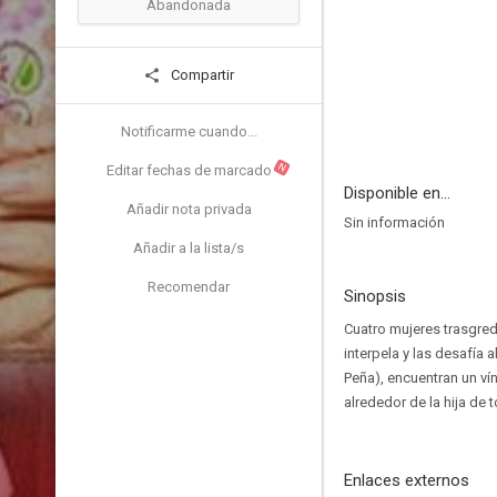
Abandonada
Compartir
Notificarme cuando...
N
Editar fechas de marcado
Disponible en...
Añadir nota privada
Sin información
Añadir a la lista/s
Recomendar
Sinopsis
Cuatro mujeres trasgred
interpela y las desafía 
Peña), encuentran un ví
alrededor de la hija de 
Enlaces externos