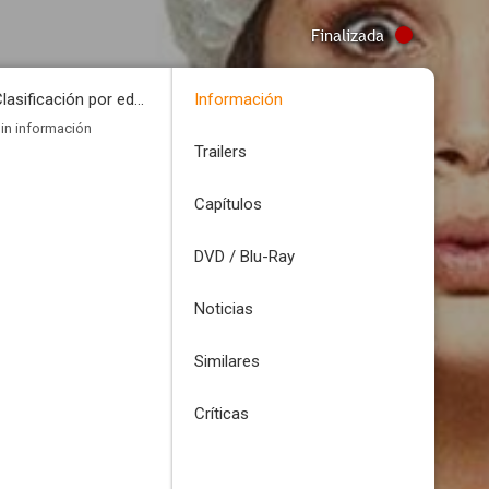
Finalizada
Clasificación por edades
Información
in información
Trailers
Capítulos
DVD / Blu-Ray
Noticias
Similares
Críticas