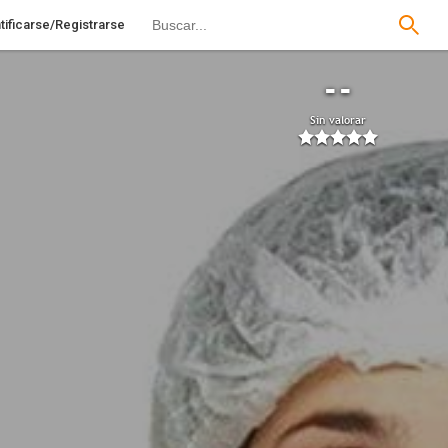
tificarse/Registrarse
--
Sin valorar