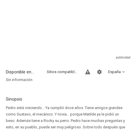
Disponible en...
Sitios compatibles
España
Sin información
Sinopsis
Pedro está creciendo... Ya cumplió doce años. Tiene amigos grandes
como Gustavo, el mecánico. Y novia... porque Matilde ya le pidió un
beso. Además tiene a Rocky su perro. Pedro hace muchas preguntas y
esto, en su pueblo, puede ser muy peligroso. Sobre todo después que