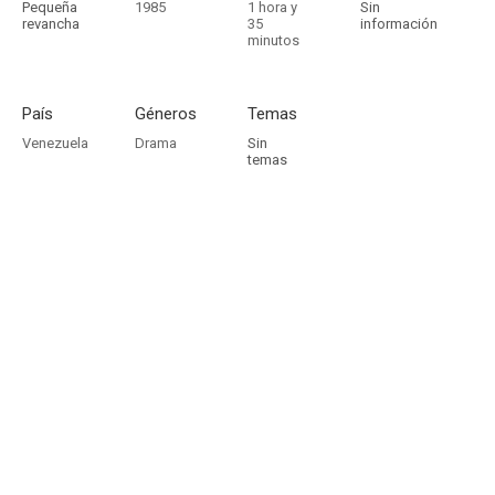
Pequeña
1985
1 hora y
Sin
revancha
35
información
minutos
País
Géneros
Temas
Venezuela
Drama
Sin
temas