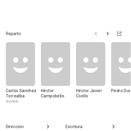
Reparto
Carlos Sanchez
Héctor
Héctor Javier
Pedro Du
Torrealba
Campobello
Coello
Gustavo
Dirección
Escritura