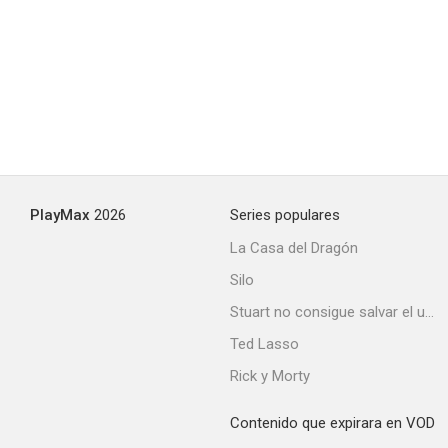
--
PlayMax
2026
Series populares
Suerte
La Casa del Dragón
--
Silo
Stuart no consigue salvar el universo
Ted Lasso
Rick y Morty
Contenido que expirara en VOD