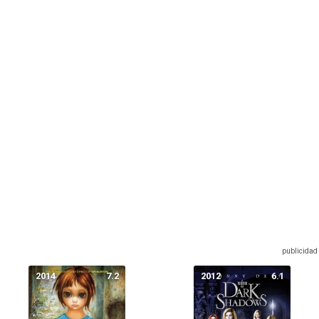
2014
7.2
2012
6.1