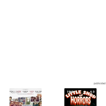
2012
7.6
1960
6.0