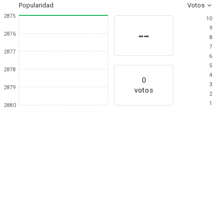
Popularidad
Votos
2875
10
9
--
2876
8
7
2877
6
5
2878
4
0
3
2879
votos
2
1
2880