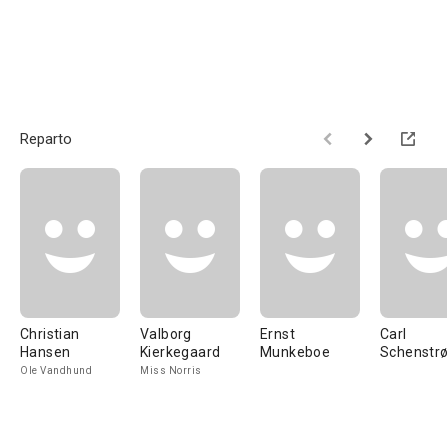
Reparto
Christian
Valborg
Ernst
Carl
Hansen
Kierkegaard
Munkeboe
Schenstr
Ole Vandhund
Miss Norris