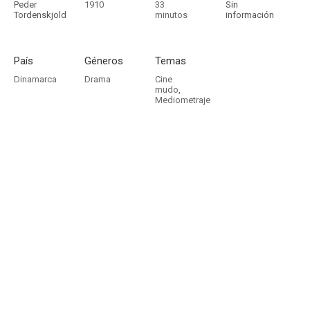
Peder
1910
33
Sin
Tordenskjold
minutos
información
País
Géneros
Temas
Dinamarca
Drama
Cine
mudo
,
Mediometraje