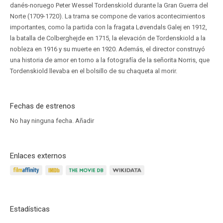
danés-noruego Peter Wessel Tordenskiold durante la Gran Guerra del
Norte (1709-1720). La trama se compone de varios acontecimientos
importantes, como la partida con la fragata Løvendals Galej en 1912,
la batalla de Colberghejde en 1715, la elevación de Tordenskiold a la
nobleza en 1916 y su muerte en 1920. Además, el director construyó
una historia de amor en torno a la fotografía de la señorita Norris, que
Tordenskiold llevaba en el bolsillo de su chaqueta al morir.
Fechas de estrenos
No hay ninguna fecha.
Añadir
Enlaces externos
Estadísticas