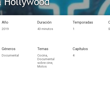
a Hollywood
Año
Duración
Temporadas
2019
43 minutos
1
S
Géneros
Temas
Capítulos
Documental
Cocina
,
4
Documental
sobre cine
,
Motos