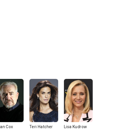
ian Cox
Teri Hatcher
Lisa Kudrow