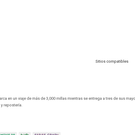
Sitios compatibles
ca en un viaje de más de 3,000 millas mientras se entrega a tres de sus may
y repostería.