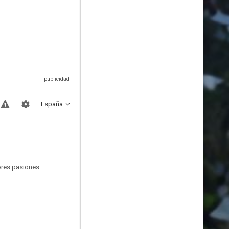
España
ores pasiones: