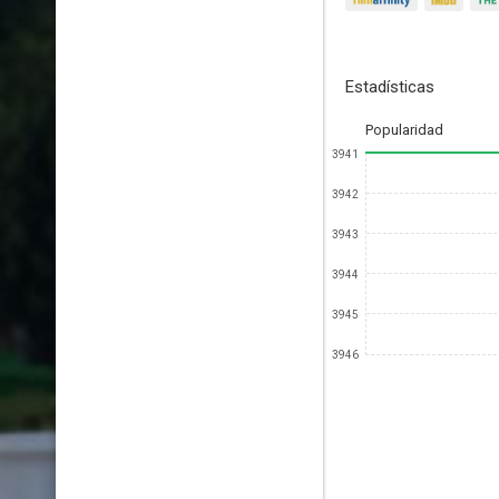
Estadísticas
Popularidad
3941
3942
3943
3944
3945
3946