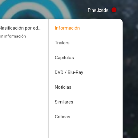
Finalizada
Clasificación por edades
Información
in información
Trailers
Capítulos
DVD / Blu-Ray
Noticias
Similares
Críticas