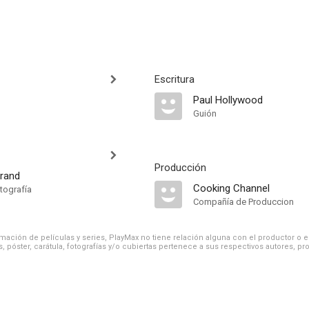
Escritura
Paul Hollywood
Guión
Producción
Brand
Cooking Channel
tografía
Compañía de Produccion
ación de películas y series, PlayMax no tiene relación alguna con el productor o el d
, póster, carátula, fotografías y/o cubiertas pertenece a sus respectivos autores, pr