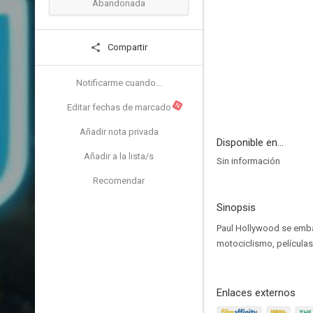
Abandonada
Compartir
Notificarme cuando...
N
Editar fechas de marcado
Añadir nota privada
Disponible en...
Añadir a la lista/s
Sin información
Recomendar
Sinopsis
Paul Hollywood se embar
motociclismo, películas 
Enlaces externos