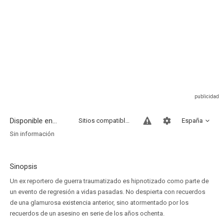
Disponible en...
Sitios compatibles
España
Sin información
Sinopsis
Un ex reportero de guerra traumatizado es hipnotizado como parte de
un evento de regresión a vidas pasadas. No despierta con recuerdos
de una glamurosa existencia anterior, sino atormentado por los
recuerdos de un asesino en serie de los años ochenta.