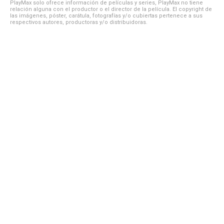
PlayMax solo ofrece información de películas y series, PlayMax no tiene
relación alguna con el productor o el director de la película. El copyright de
las imágenes, póster, carátula, fotografías y/o cubiertas pertenece a sus
respectivos autores, productoras y/o distribuidoras.