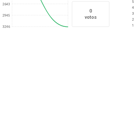
5
2643
4
0
3
2945
votos
2
1
3246