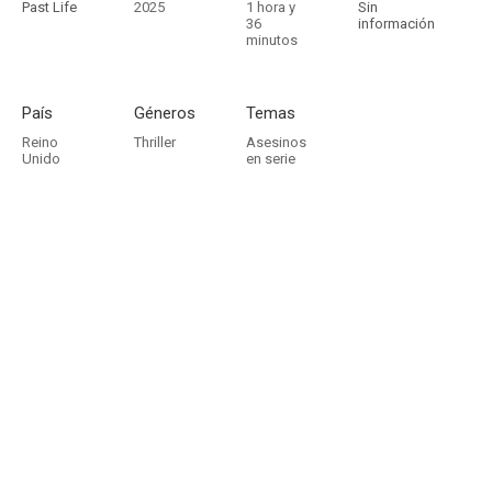
Past Life
2025
1 hora y
Sin
36
información
minutos
País
Géneros
Temas
Reino
Thriller
Asesinos
Unido
en serie