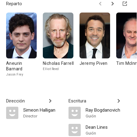
Reparto
Aneurin
Nicholas Farrell
Jeremy Piven
Tim McIn
Barnard
Elliot Reed
Jason Frey
Dirección
Escritura
Simeon Halligan
Ray Bogdanovich
Director
Guión
Dean Lines
Guión