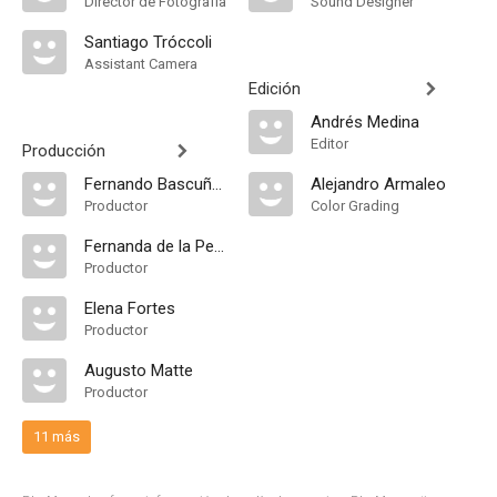
Director de Fotografía
Sound Designer
Santiago Tróccoli
Assistant Camera
Edición
Andrés Medina
Editor
Producción
Fernando Bascuñán
Alejandro Armaleo
Productor
Color Grading
Fernanda de la Peza
Productor
Elena Fortes
Productor
Augusto Matte
Productor
11 más