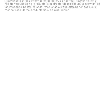
PlayMax solo ofrece información de películas y series, PlayMax no tiene
relación alguna con el productor o el director de la película. El copyright de
las imágenes, póster, carátula, fotografías y/o cubiertas pertenece a sus
respectivos autores, productoras y/o distribuidoras.