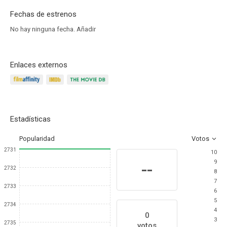
Fechas de estrenos
No hay ninguna fecha.
Añadir
Enlaces externos
Estadísticas
Popularidad
Votos
2731
10
9
--
2732
8
7
2733
6
5
2734
4
0
3
2735
votos