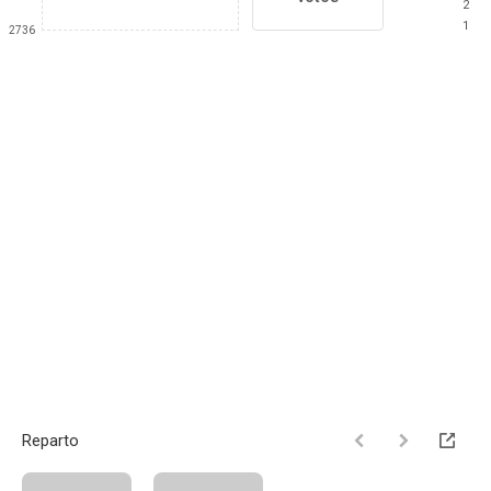
2
1
2736
Reparto