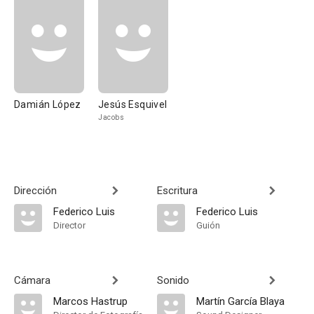
Damián López
Jesús Esquivel
Jacobs
Dirección
Escritura
Federico Luis
Federico Luis
Director
Guión
Cámara
Sonido
Marcos Hastrup
Martín García Blaya