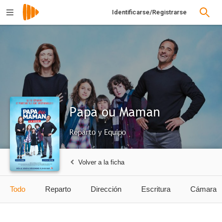
Identificarse/Registrarse
Papa ou Maman
Reparto y Equipo
Volver a la ficha
Todo
Reparto
Dirección
Escritura
Cámara