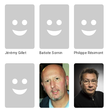
Jérémy Gillet
Batiste Sornin
Philippe Résimont