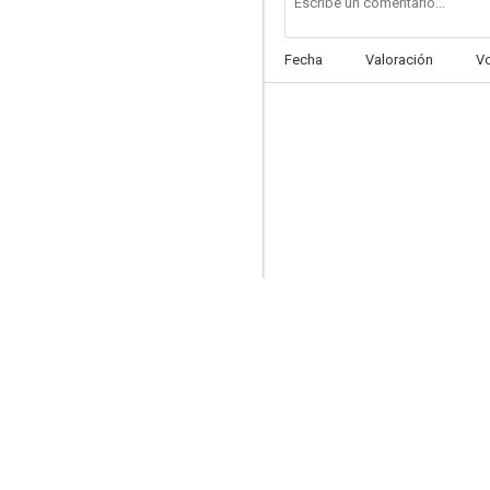
Fecha
Valoración
V