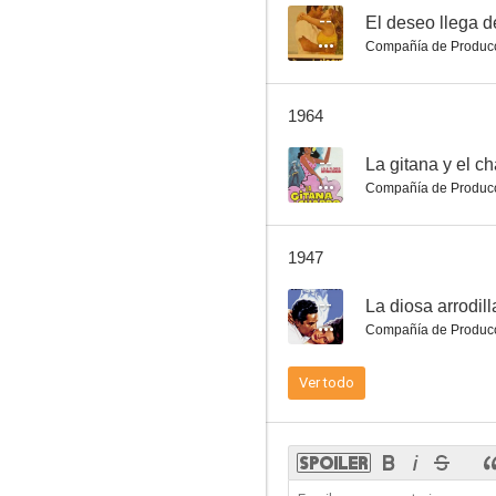
--
El deseo llega 
Compañía de Produc
1964
--
La gitana y el ch
Compañía de Produc
1947
--
La diosa arrodil
Compañía de Produc
Ver todo