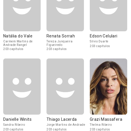
Natália do Vale
Renata Sorrah
Edson Celulari
Carmem Martins de
Tereza Junqueira
Silvio Duarte
Andrade Rangel
Figueiredo
203 capítulos
203 capítulos
203 capítulos
Danielle Winits
Thiago Lacerda
Grazi Massafera
Sandra Ribeiro
Jorge Martins de Andrade
Thelma Ribeiro
203 capítulos
203 capítulos
203 capítulos