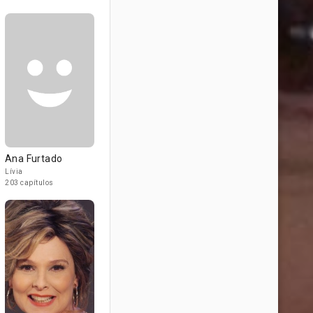
Ana Furtado
Lívia
203 capítulos