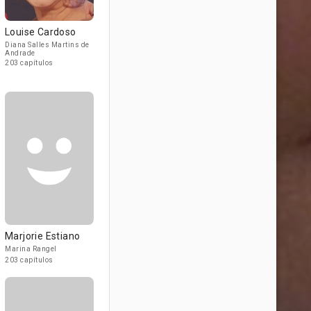
Louise Cardoso
Diana Salles Martins de
Andrade
203 capítulos
Marjorie Estiano
Marina Rangel
203 capítulos