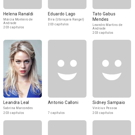
Helena Ranaldi
Eduardo Lago
Tato Gabus
Mendes
Márcia Monteiro de
Bira (Ubirajara Rangel)
Andrade
203 capítulos
Leandro Martins de
203 capítulos
Andrade
203 capítulos
Leandra Leal
Antonio Calloni
Sidney Sampaio
Sabrina Marcondes
Vinícius Pessoa
203 capítulos
7 capítulos
203 capítulos