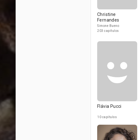
Christine
Fernandes
Simone Bueno
203 capítulos
Flávia Pucci
10 capítulos