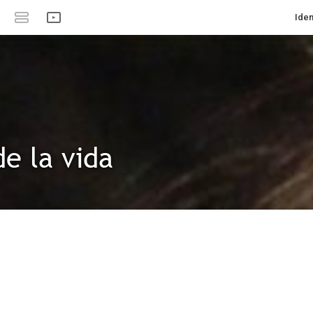
Iden
de la vida