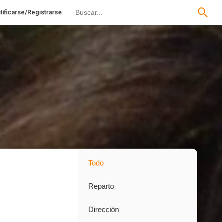
tificarse/Registrarse
Todo
Reparto
Dirección