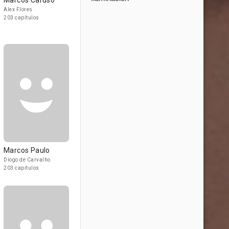
Marcos Caruso
Alex Flores
203 capítulos
Marcos Paulo
Diogo de Carvalho
203 capítulos