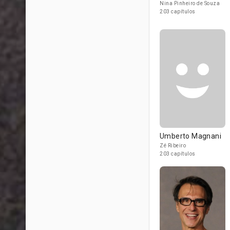
Nina Pinheiro de Souza
203 capítulos
Umberto Magnani
Zé Ribeiro
203 capítulos