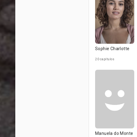
Sophie Charlotte
20 capítulos
Manuela do Monte