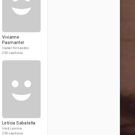
Vivianne
Pasmanter
Isabel Fernandes
203 capítulos
Letícia Sabatella
Irmã Lavínia
203 capítulos