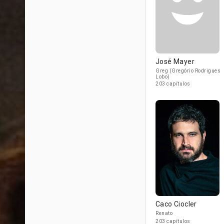
José Mayer
Greg (Gregório Rodrigues
Lobo)
203 capítulos
Caco Ciocler
Renato
203 capítulos