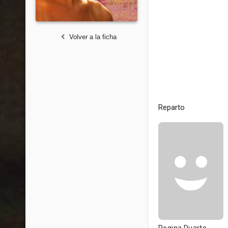
Volver a la ficha
Reparto