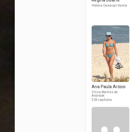
Regina Duarte
Helena Camargo Varela
Ana Paula Arósio
Olívia Martins de
Andrade
203 capítulos