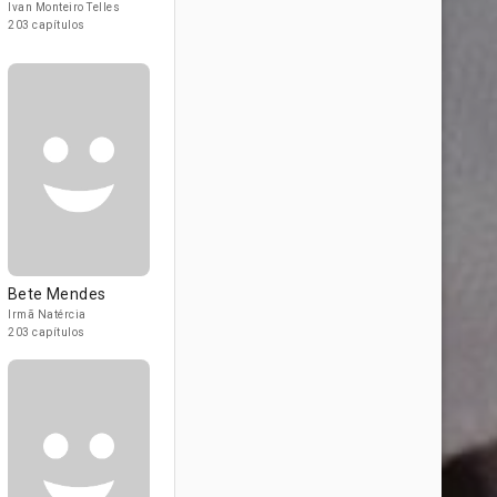
Ivan Monteiro Telles
203 capítulos
Bete Mendes
Irmã Natércia
203 capítulos