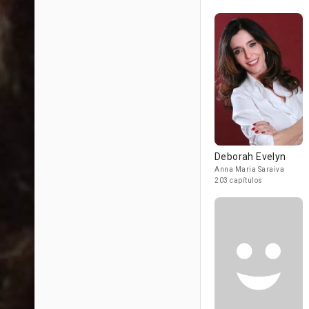
Deborah Evelyn
Anna Maria Saraiva
203 capítulos