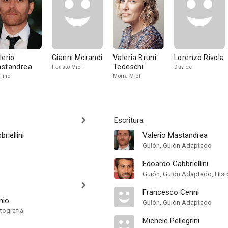
lerio
Gianni Morandi
Valeria Bruni
Lorenzo Rivola
standrea
Tedeschi
Fausto Mieli
Davide
simo
Moira Mieli
Escritura
riellini
Valerio Mastandrea
Guión, Guión Adaptado
Edoardo Gabbriellini
Guión, Guión Adaptado, Hist
Francesco Cenni
nio
Guión, Guión Adaptado
tografía
Michele Pellegrini