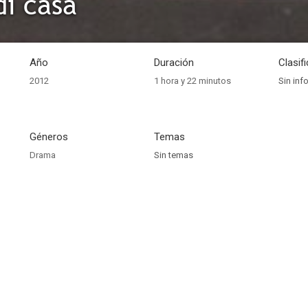
di casa
Año
Duración
Clasif
2012
1 hora y 22 minutos
Sin inf
Géneros
Temas
Drama
Sin temas