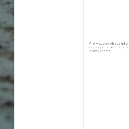
PlayMax solo ofrece inform
copyright de las imágenes
distribuidoras.