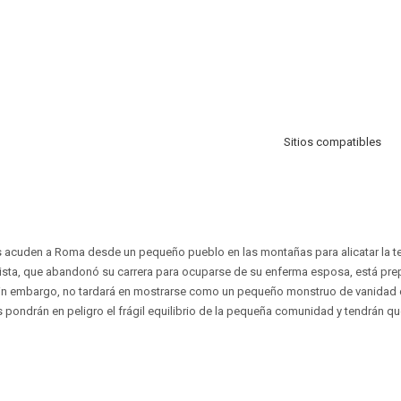
Sitios compatibles
 acuden a Roma desde un pequeño pueblo en las montañas para alicatar la te
rtista, que abandonó su carrera para ocuparse de su enferma esposa, está pr
 Sin embargo, no tardará en mostrarse como un pequeño monstruo de vanidad e
 pondrán en peligro el frágil equilibrio de la pequeña comunidad y tendrán qu