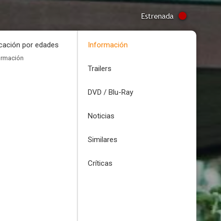
Estrenada
icación por edades
Información
ormación
Trailers
DVD / Blu-Ray
Noticias
Similares
Críticas