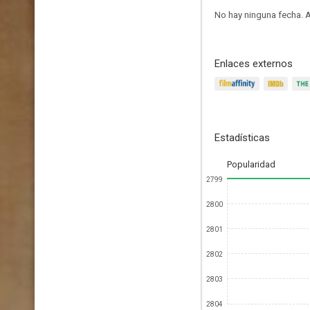
No hay ninguna fecha.
A
Enlaces externos
Estadísticas
Popularidad
2799
2800
2801
2802
2803
2804