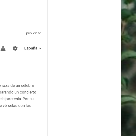
España
rraza de un célebre
eparando un concierto
 hipocresía. Por su
e vérselas con los