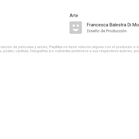
Arte
Francesca Balestra Di Mo
Diseño de Producción
ación de películas y series, PlayMax no tiene relación alguna con el productor o el d
, póster, carátula, fotografías y/o cubiertas pertenece a sus respectivos autores, pr