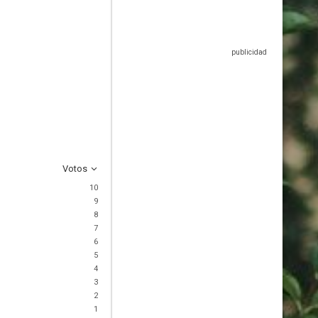
Votos
10
9
8
7
6
5
4
3
2
1