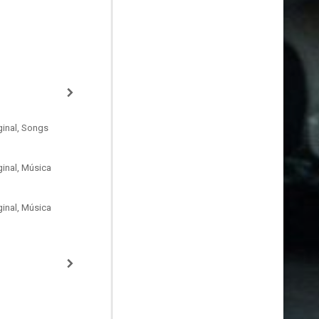
ginal, Songs
inal, Música
inal, Música