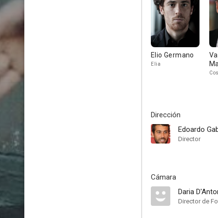
Elio Germano
Va
Ma
Elia
Co
Dirección
Edoardo Gabb
Director
Cámara
Daria D'Anto
Director de Fo