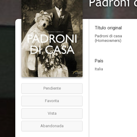
Padroni 
Título original
Padroni di casa
(Homeowners)
País
Italia
Pendiente
Favorita
Vista
Abandonada