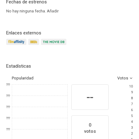
Fechas de estrenos
No hay ninguna fecha.
Añadir
Enlaces externos
Estadísticas
Popularidad
Votos
???
10
9
--
???
8
7
???
6
5
???
4
0
3
???
votos
2