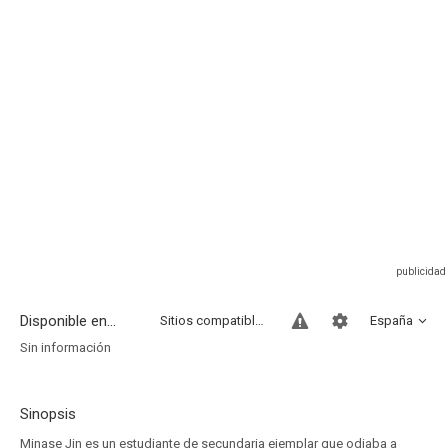
Disponible en...
Sitios compatibles
España
Sin información
Sinopsis
Minase Jin es un estudiante de secundaria ejemplar que odiaba a