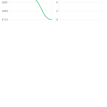
2567
4
3340
2
4113
0