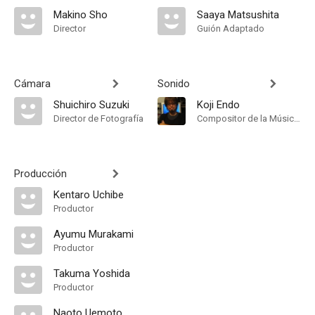
Makino Sho
Saaya Matsushita
Director
Guión Adaptado
Cámara
Sonido
Shuichiro Suzuki
Koji Endo
Director de Fotografía
Compositor de la Música Original
Producción
Kentaro Uchibe
Productor
Ayumu Murakami
Productor
Takuma Yoshida
Productor
Naoto Uemoto