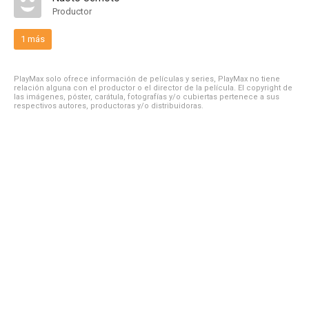
Productor
1 más
PlayMax solo ofrece información de películas y series, PlayMax no tiene
relación alguna con el productor o el director de la película. El copyright de
las imágenes, póster, carátula, fotografías y/o cubiertas pertenece a sus
respectivos autores, productoras y/o distribuidoras.