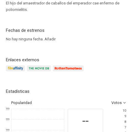
El hijo del amaestrador de caballos del emperador cae enfermo de
poliomielitis.
Fechas de estrenos
No hay ninguna fecha.
Añadir
Enlaces externos
Estadísticas
Popularidad
Votos
???
10
9
--
???
8
7
???