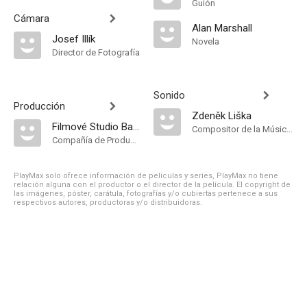
Guión
Cámara
Alan Marshall
Josef Illík
Novela
Director de Fotografía
Sonido
Producción
Zdeněk Liška
Filmové Studio Barrandov
Compositor de la Música Original
Compañía de Produccion
PlayMax solo ofrece información de películas y series, PlayMax no tiene
relación alguna con el productor o el director de la película. El copyright de
las imágenes, póster, carátula, fotografías y/o cubiertas pertenece a sus
respectivos autores, productoras y/o distribuidoras.