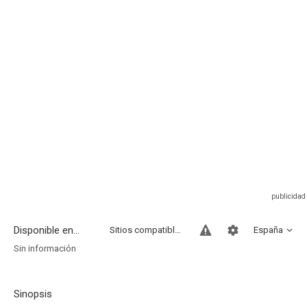
Disponible en...
Sitios compatibles
España
Sin información
Sinopsis